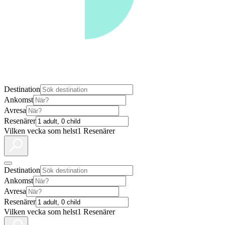
Destination
Ankomst
Avresa
Resenärer
Vilken vecka som helst
1 Resenärer
Destination
Ankomst
Avresa
Resenärer
Vilken vecka som helst
1 Resenärer