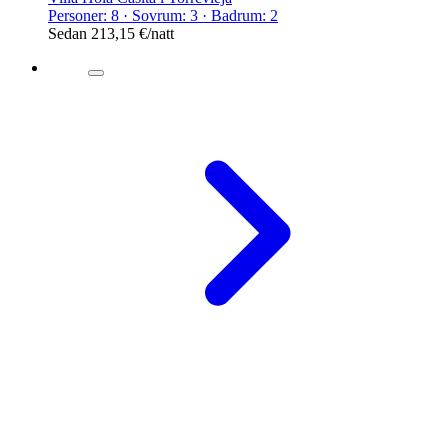
Personer: 8 · Sovrum: 3 · Badrum: 2
Sedan
213,15 €
/natt