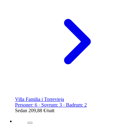
Villa Familia i Torrevieja
Personer: 6 · Sovrum: 3 · Badrum: 2
Sedan
209,88 €
/natt