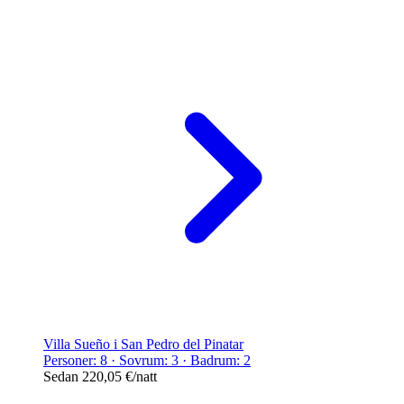
Villa Sueño i San Pedro del Pinatar
Personer: 8 · Sovrum: 3 · Badrum: 2
Sedan
220,05 €
/natt