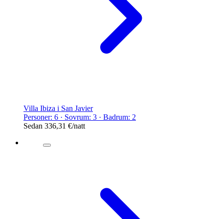
Villa Ibiza i San Javier
Personer: 6 · Sovrum: 3 · Badrum: 2
Sedan
336,31 €
/natt