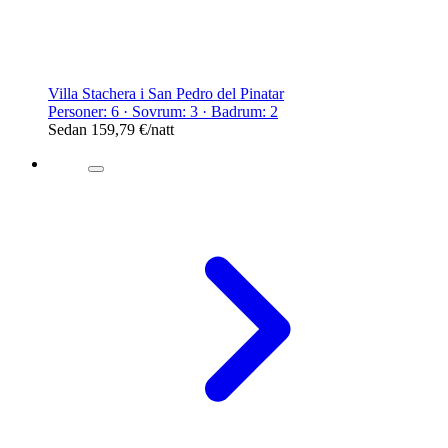
Villa Stachera i San Pedro del Pinatar
Personer: 6 · Sovrum: 3 · Badrum: 2
Sedan
159,79 €
/natt