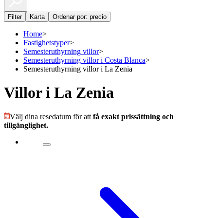
Filter
Karta
Ordenar por: precio
Home
>
Fastighetstyper
>
Semesteruthyrning villor
>
Semesteruthyrning villor i Costa Blanca
>
Semesteruthyrning villor i La Zenia
Villor i La Zenia
Välj dina resedatum för att
få exakt prissättning och
tillgänglighet.