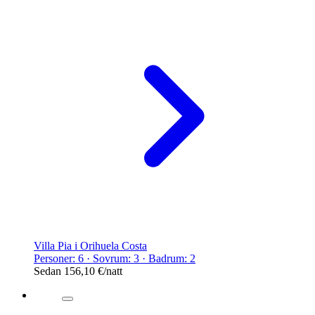
Villa Pia i Orihuela Costa
Personer: 6 · Sovrum: 3 · Badrum: 2
Sedan
156,10 €
/natt