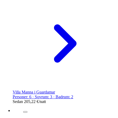
Villa Manna i Guardamar
Personer: 6 · Sovrum: 3 · Badrum: 2
Sedan
205,22 €
/natt