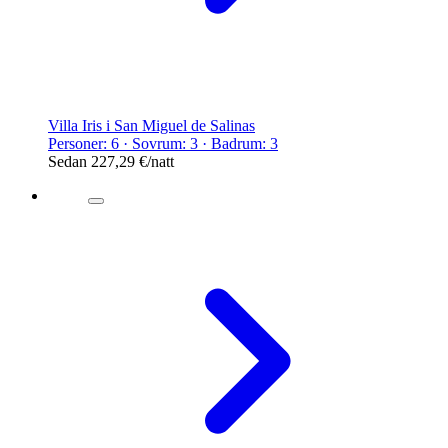
Villa Iris i San Miguel de Salinas
Personer: 6 · Sovrum: 3 · Badrum: 3
Sedan
227,29 €
/natt