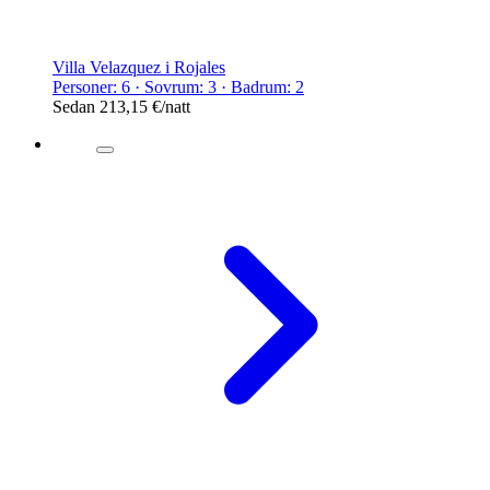
Villa Velazquez i Rojales
Personer: 6 · Sovrum: 3 · Badrum: 2
Sedan
213,15 €
/natt