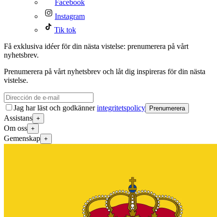
Facebook
Instagram
Tik tok
Få exklusiva idéer för din nästa vistelse: prenumerera på vårt
nyhetsbrev.
Prenumerera på vårt nyhetsbrev och låt dig inspireras för din nästa
vistelse.
Jag har läst och godkänner
integritetspolicy
Prenumerera
Assistans
+
Om oss
+
Gemenskap
+