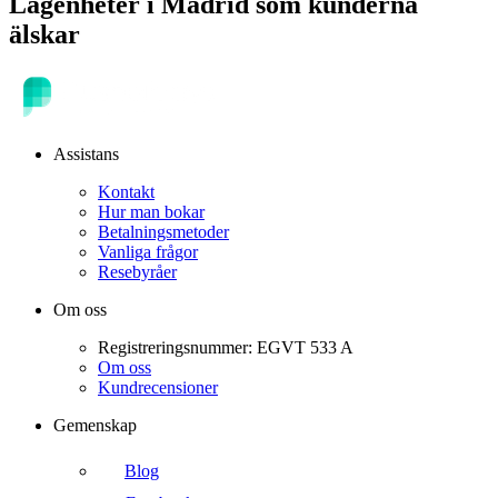
Lägenheter
i
Madrid
som kunderna
älskar
Assistans
Kontakt
Hur man bokar
Betalningsmetoder
Vanliga frågor
Resebyråer
Om oss
Registreringsnummer: EGVT 533 A
Om oss
Kundrecensioner
Gemenskap
Blog