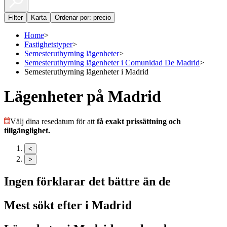
Filter
Karta
Ordenar por: precio
Home
>
Fastighetstyper
>
Semesteruthyrning lägenheter
>
Semesteruthyrning lägenheter i Comunidad De Madrid
>
Semesteruthyrning lägenheter i Madrid
Lägenheter på Madrid
Välj dina resedatum för att
få exakt prissättning och
tillgänglighet.
<
>
Ingen förklarar det bättre än de
Mest sökt efter i
Madrid