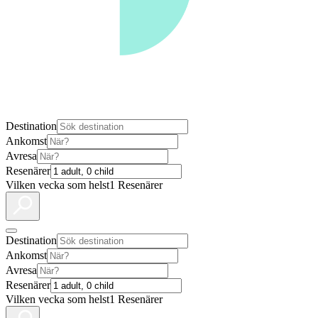
Destination
Ankomst
Avresa
Resenärer
Vilken vecka som helst
1 Resenärer
Destination
Ankomst
Avresa
Resenärer
Vilken vecka som helst
1 Resenärer