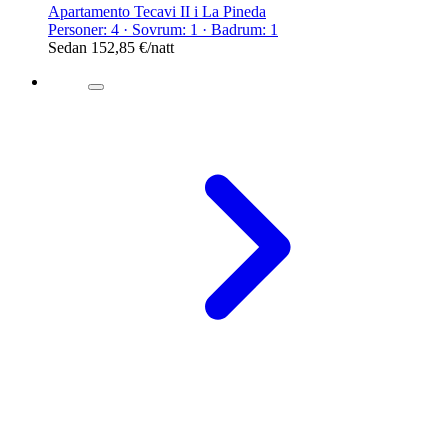
Apartamento Tecavi II i La Pineda
Personer: 4 · Sovrum: 1 · Badrum: 1
Sedan
152,85 €
/natt