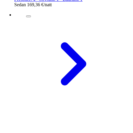
Sedan
169,36 €
/natt