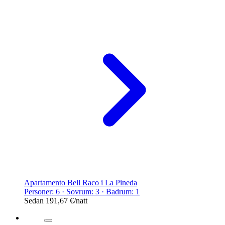
Apartamento Bell Raco i La Pineda
Personer: 6 · Sovrum: 3 · Badrum: 1
Sedan
191,67 €
/natt