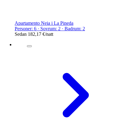
Apartamento Neia i La Pineda
Personer: 6 · Sovrum: 2 · Badrum: 2
Sedan
182,17 €
/natt