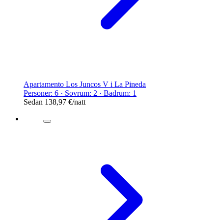
Apartamento Los Juncos V i La Pineda
Personer: 6 · Sovrum: 2 · Badrum: 1
Sedan
138,97 €
/natt