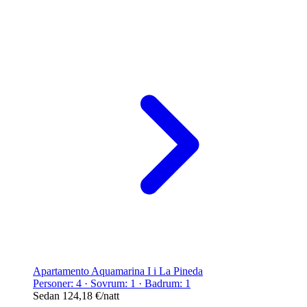
Apartamento Aquamarina I i La Pineda
Personer: 4 · Sovrum: 1 · Badrum: 1
Sedan
124,18 €
/natt