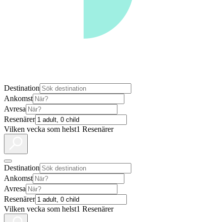
Destination
Ankomst
Avresa
Resenärer
Vilken vecka som helst
1 Resenärer
Destination
Ankomst
Avresa
Resenärer
Vilken vecka som helst
1 Resenärer