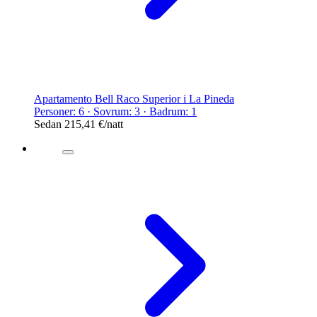
Apartamento Bell Raco Superior i La Pineda
Personer: 6 · Sovrum: 3 · Badrum: 1
Sedan
215,41 €
/natt