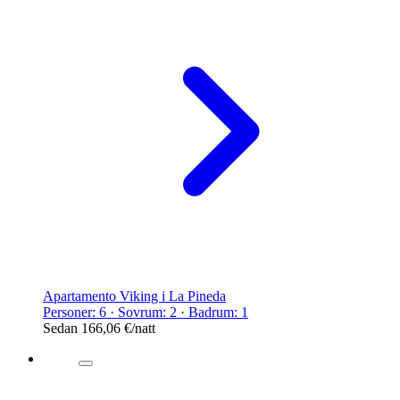
Apartamento Viking i La Pineda
Personer: 6 · Sovrum: 2 · Badrum: 1
Sedan
166,06 €
/natt