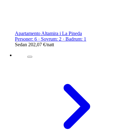
Apartamento Altamira i La Pineda
Personer: 6 · Sovrum: 2 · Badrum: 1
Sedan
202,07 €
/natt