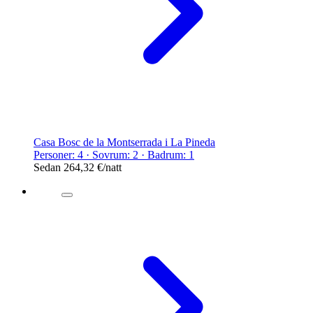
Casa Bosc de la Montserrada i La Pineda
Personer: 4 · Sovrum: 2 · Badrum: 1
Sedan
264,32 €
/natt