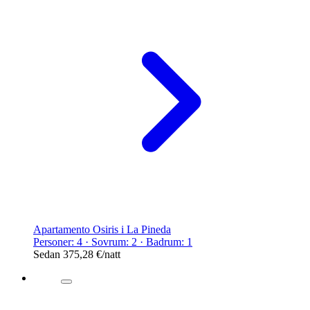
Apartamento Osiris i La Pineda
Personer: 4 · Sovrum: 2 · Badrum: 1
Sedan
375,28 €
/natt