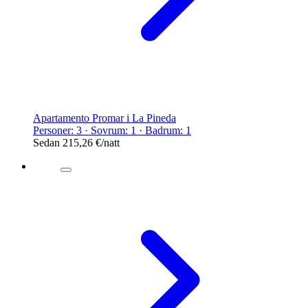
Apartamento Promar i La Pineda
Personer: 3 · Sovrum: 1 · Badrum: 1
Sedan
215,26 €
/natt