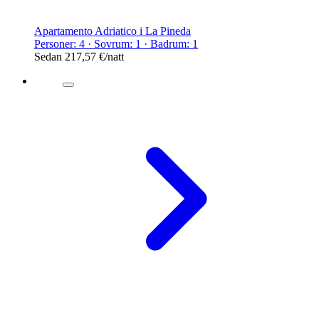
Apartamento Adriatico i La Pineda
Personer: 4 · Sovrum: 1 · Badrum: 1
Sedan
217,57 €
/natt