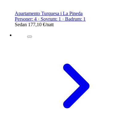
Apartamento Turquesa i La Pineda
Personer: 4 · Sovrum: 1 · Badrum: 1
Sedan
177,10 €
/natt