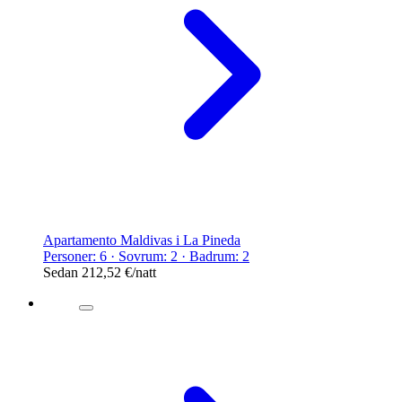
Apartamento Maldivas i La Pineda
Personer: 6 · Sovrum: 2 · Badrum: 2
Sedan
212,52 €
/natt