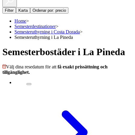
Filter
Karta
Ordenar por: precio
Home
>
Semesterdestinationer
>
Semesteruthyrning i Costa Dorada
>
Semesteruthyrning i La Pineda
Semesterbostäder i La Pineda
Välj dina resedatum för att
få exakt prissättning och
tillgänglighet.