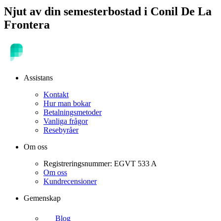
Njut av din semesterbostad i
Conil De La
Frontera
Assistans
Kontakt
Hur man bokar
Betalningsmetoder
Vanliga frågor
Resebyråer
Om oss
Registreringsnummer: EGVT 533 A
Om oss
Kundrecensioner
Gemenskap
Blog