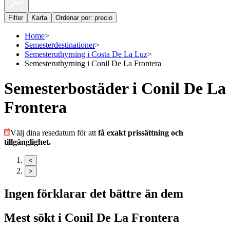
Filter
Karta
Ordenar por: precio
Home
>
Semesterdestinationer
>
Semesteruthyrning i Costa De La Luz
>
Semesteruthyrning i Conil De La Frontera
Semesterbostäder i Conil De La
Frontera
Välj dina resedatum för att
få exakt prissättning och
tillgänglighet.
<
>
Ingen förklarar det bättre än dem
Mest sökt i
Conil De La Frontera