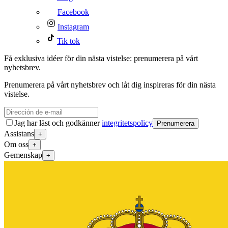
Facebook
Instagram
Tik tok
Få exklusiva idéer för din nästa vistelse: prenumerera på vårt
nyhetsbrev.
Prenumerera på vårt nyhetsbrev och låt dig inspireras för din nästa
vistelse.
Jag har läst och godkänner
integritetspolicy
Prenumerera
Assistans
+
Om oss
+
Gemenskap
+