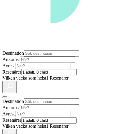
Destination
Ankomst
Avresa
Resenärer
Vilken vecka som helst
1 Resenärer
Destination
Ankomst
Avresa
Resenärer
Vilken vecka som helst
1 Resenärer