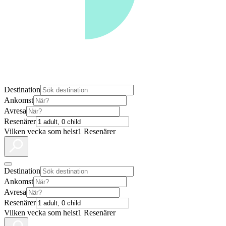
Destination
Ankomst
Avresa
Resenärer
Vilken vecka som helst
1 Resenärer
Destination
Ankomst
Avresa
Resenärer
Vilken vecka som helst
1 Resenärer