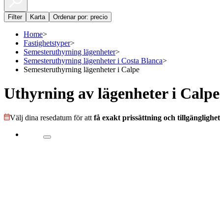
Filter
Karta
Ordenar por: precio
Home
>
Fastighetstyper
>
Semesteruthyrning lägenheter
>
Semesteruthyrning lägenheter i Costa Blanca
>
Semesteruthyrning lägenheter i Calpe
Uthyrning av lägenheter i Calpe
Välj dina resedatum för att
få exakt prissättning och tillgänglighet