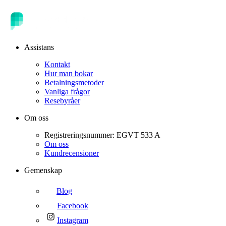
Assistans
Kontakt
Hur man bokar
Betalningsmetoder
Vanliga frågor
Resebyråer
Om oss
Registreringsnummer: EGVT 533 A
Om oss
Kundrecensioner
Gemenskap
Blog
Facebook
Instagram