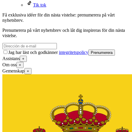
Tik tok
Få exklusiva idéer för din nästa vistelse: prenumerera på vårt
nyhetsbrev.
Prenumerera på vårt nyhetsbrev och låt dig inspireras för din nästa
vistelse.
Jag har läst och godkänner
integritetspolicy
Prenumerera
Assistans
+
Om oss
+
Gemenskap
+