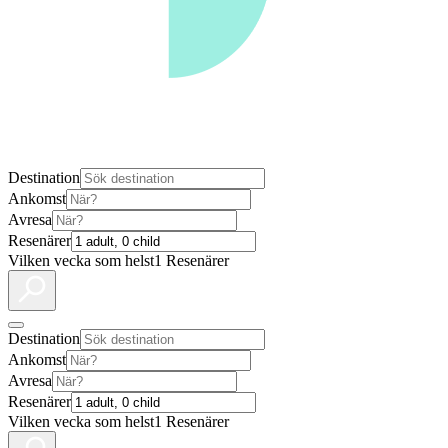
Destination
Ankomst
Avresa
Resenärer
Vilken vecka som helst
1 Resenärer
Destination
Ankomst
Avresa
Resenärer
Vilken vecka som helst
1 Resenärer