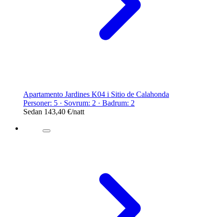
Apartamento Jardines K04 i Sitio de Calahonda
Personer: 5 · Sovrum: 2 · Badrum: 2
Sedan
143,40 €
/natt