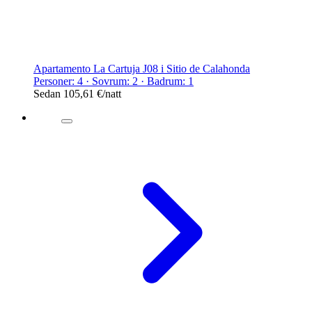
Apartamento La Cartuja J08 i Sitio de Calahonda
Personer: 4 · Sovrum: 2 · Badrum: 1
Sedan
105,61 €
/natt