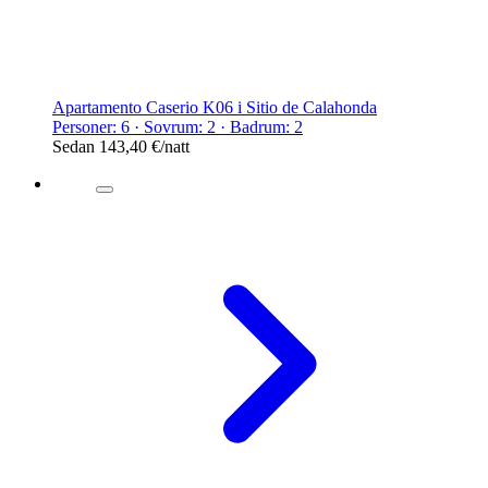
Apartamento Caserio K06 i Sitio de Calahonda
Personer: 6 · Sovrum: 2 · Badrum: 2
Sedan
143,40 €
/natt