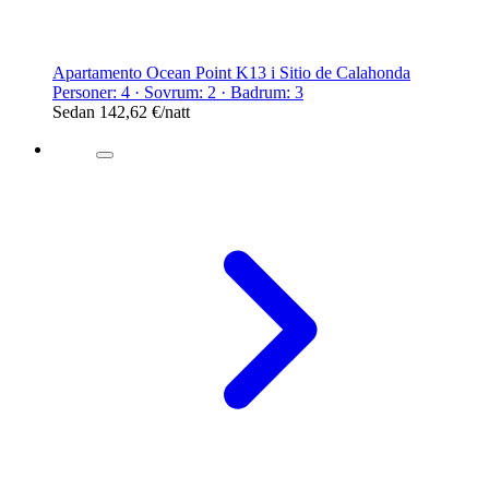
Apartamento Ocean Point K13 i Sitio de Calahonda
Personer: 4 · Sovrum: 2 · Badrum: 3
Sedan
142,62 €
/natt