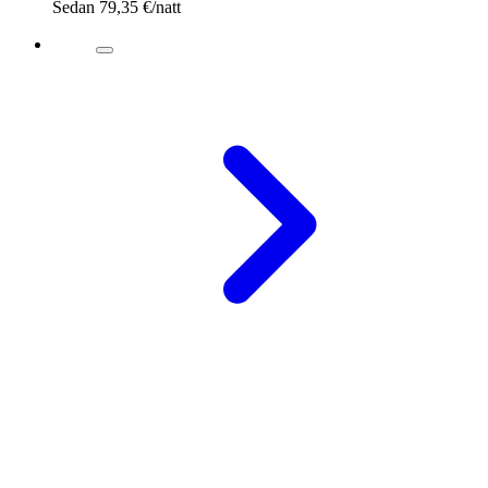
Sedan
79,35 €
/natt