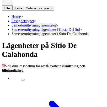
Filter
Karta
Ordenar por: precio
Home
>
Fastighetstyper
>
Semesteruthyrning lägenheter
>
Semesteruthyrning lägenheter i Costa Del Sol
>
Semesteruthyrning lägenheter i Sitio De Calahonda
Lägenheter på Sitio De
Calahonda
Välj dina resedatum för att
få exakt prissättning och
tillgänglighet.