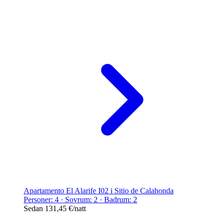
Apartamento El Alarife I02 i Sitio de Calahonda
Personer: 4 · Sovrum: 2 · Badrum: 2
Sedan
131,45 €
/natt