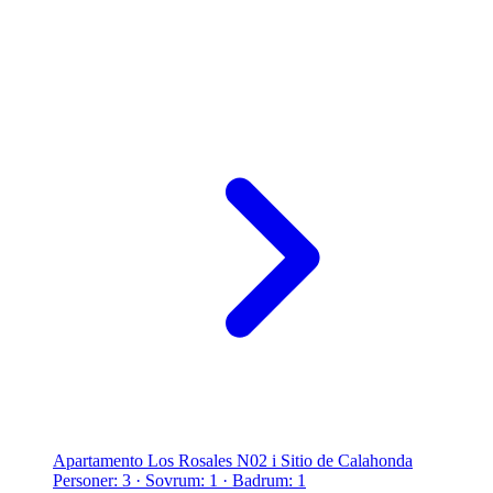
Apartamento Los Rosales N02 i Sitio de Calahonda
Personer: 3 · Sovrum: 1 · Badrum: 1