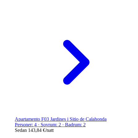
Apartamento F03 Jardines i Sitio de Calahonda
Personer: 4 · Sovrum: 2 · Badrum: 2
Sedan
143,84 €
/natt