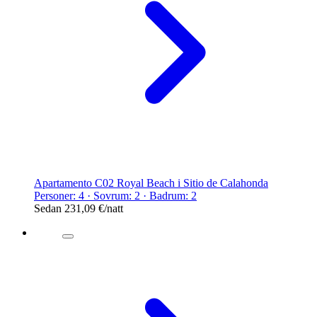
Apartamento C02 Royal Beach i Sitio de Calahonda
Personer: 4 · Sovrum: 2 · Badrum: 2
Sedan
231,09 €
/natt