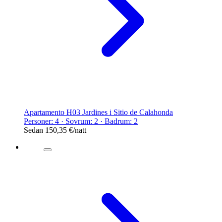
Apartamento H03 Jardines i Sitio de Calahonda
Personer: 4 · Sovrum: 2 · Badrum: 2
Sedan
150,35 €
/natt