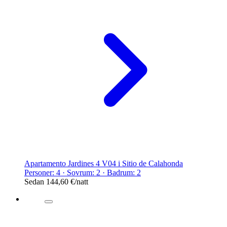
Apartamento Jardines 4 V04 i Sitio de Calahonda
Personer: 4 · Sovrum: 2 · Badrum: 2
Sedan
144,60 €
/natt