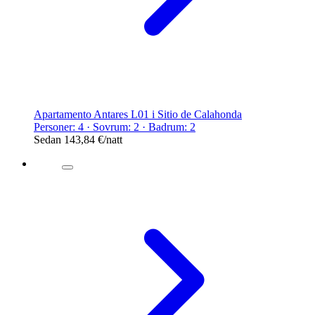
Apartamento Antares L01 i Sitio de Calahonda
Personer: 4 · Sovrum: 2 · Badrum: 2
Sedan
143,84 €
/natt