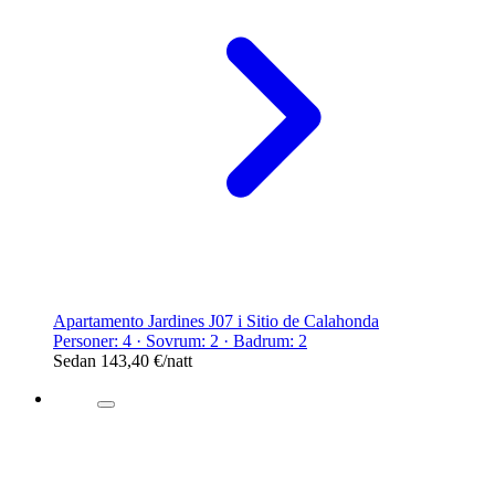
Apartamento Jardines J07 i Sitio de Calahonda
Personer: 4 · Sovrum: 2 · Badrum: 2
Sedan
143,40 €
/natt