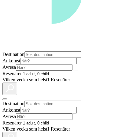
Destination
Ankomst
Avresa
Resenärer
Vilken vecka som helst
1 Resenärer
Destination
Ankomst
Avresa
Resenärer
Vilken vecka som helst
1 Resenärer