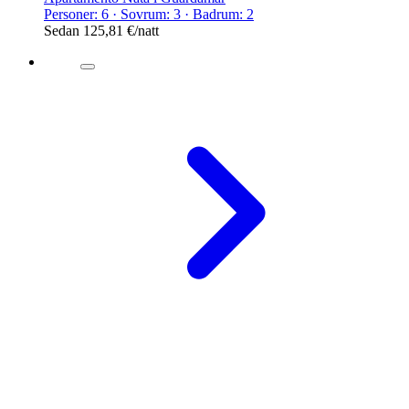
Personer: 6 · Sovrum: 3 · Badrum: 2
Sedan
125,81 €
/natt