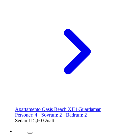
Apartamento Oasis Beach XII i Guardamar
Personer: 4 · Sovrum: 2 · Badrum: 2
Sedan
115,60 €
/natt