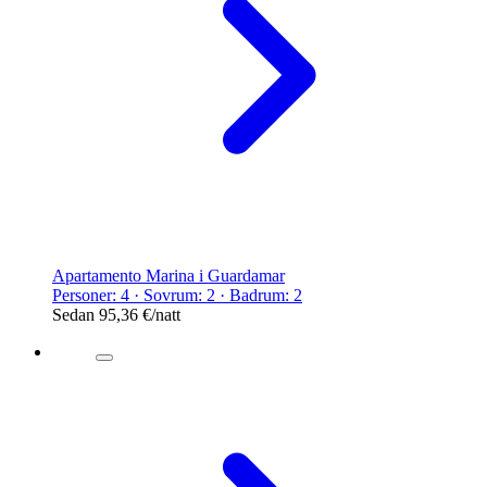
Apartamento Marina i Guardamar
Personer: 4 · Sovrum: 2 · Badrum: 2
Sedan
95,36 €
/natt