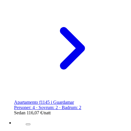
Apartamento f1145 i Guardamar
Personer: 4 · Sovrum: 2 · Badrum: 2
Sedan
116,07 €
/natt