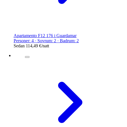
Apartamento F12 176 i Guardamar
Personer: 4 · Sovrum: 2 · Badrum: 2
Sedan
114,49 €
/natt