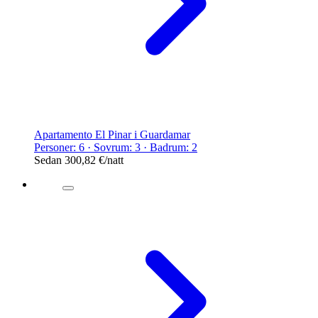
Apartamento El Pinar i Guardamar
Personer: 6 · Sovrum: 3 · Badrum: 2
Sedan
300,82 €
/natt