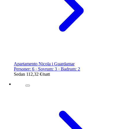
Apartamento Nicola i Guardamar
Personer: 6 · Sovrum: 3 · Badrum: 2
Sedan
112,32 €
/natt