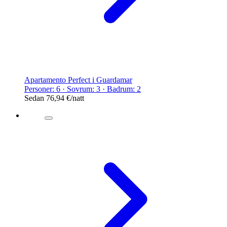
Apartamento Perfect i Guardamar
Personer: 6 · Sovrum: 3 · Badrum: 2
Sedan
76,94 €
/natt