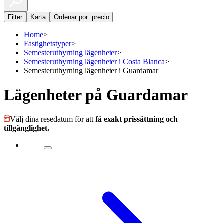
Filter
Karta
Ordenar por: precio
Home
>
Fastighetstyper
>
Semesteruthyrning lägenheter
>
Semesteruthyrning lägenheter i Costa Blanca
>
Semesteruthyrning lägenheter i Guardamar
Lägenheter på Guardamar
Välj dina resedatum för att
få exakt prissättning och
tillgänglighet.