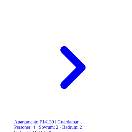
Apartamento F14130 i Guardamar
Personer: 4 · Sovrum: 2 · Badrum: 2