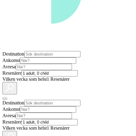
Destination
Ankomst
Avresa
Resenärer
Vilken vecka som helst
1 Resenärer
Destination
Ankomst
Avresa
Resenärer
Vilken vecka som helst
1 Resenärer