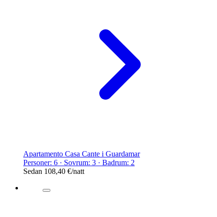
Apartamento Casa Cante i Guardamar
Personer: 6 · Sovrum: 3 · Badrum: 2
Sedan
108,40 €
/natt