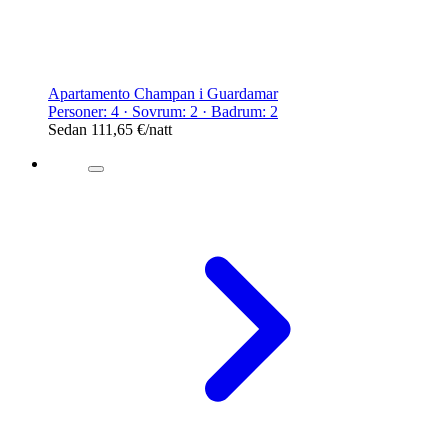
Apartamento Champan i Guardamar
Personer: 4 · Sovrum: 2 · Badrum: 2
Sedan
111,65 €
/natt