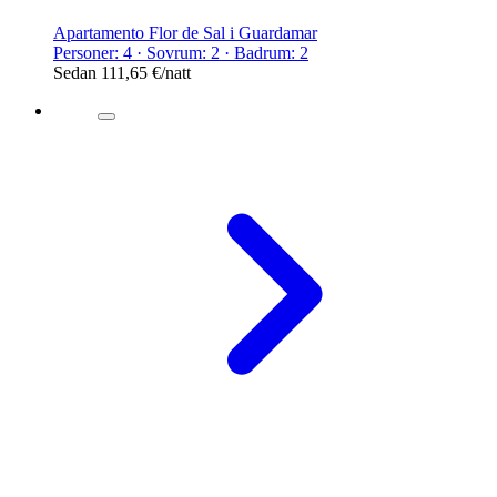
Apartamento Flor de Sal i Guardamar
Personer: 4 · Sovrum: 2 · Badrum: 2
Sedan
111,65 €
/natt