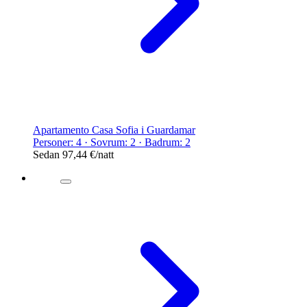
Apartamento Casa Sofia i Guardamar
Personer: 4 · Sovrum: 2 · Badrum: 2
Sedan
97,44 €
/natt