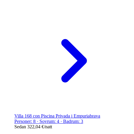
Villa 168 con Piscina Privada i Empuriabrava
Personer: 8 · Sovrum: 4 · Badrum: 3
Sedan
322,04 €
/natt