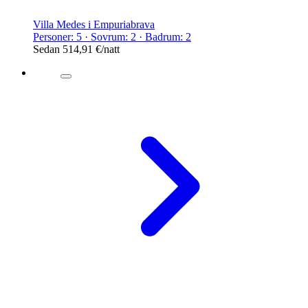
Villa Medes i Empuriabrava
Personer: 5 · Sovrum: 2 · Badrum: 2
Sedan
514,91 €
/natt