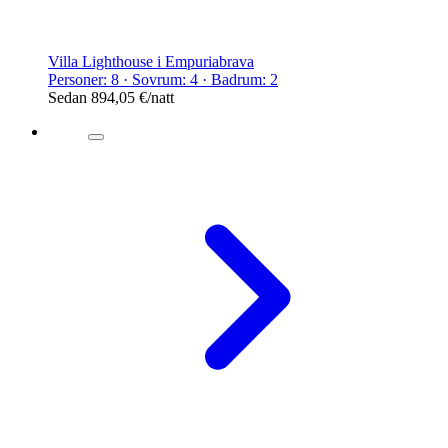
Villa Lighthouse i Empuriabrava
Personer: 8 · Sovrum: 4 · Badrum: 2
Sedan
894,05 €
/natt