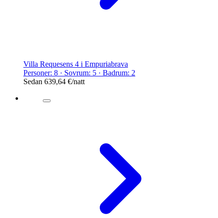
Villa Requesens 4 i Empuriabrava
Personer: 8 · Sovrum: 5 · Badrum: 2
Sedan
639,64 €
/natt