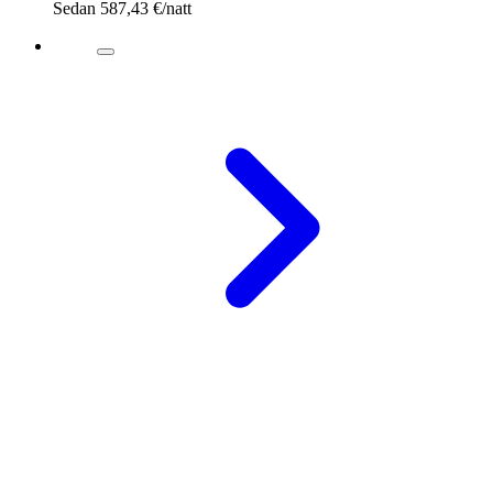
Sedan
587,43 €
/natt