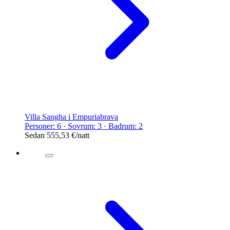
Villa Sangha i Empuriabrava
Personer: 6 · Sovrum: 3 · Badrum: 2
Sedan
555,53 €
/natt