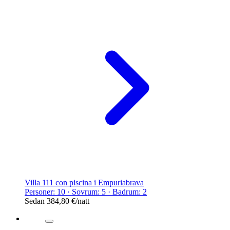
Villa 111 con piscina i Empuriabrava
Personer: 10 · Sovrum: 5 · Badrum: 2
Sedan
384,80 €
/natt