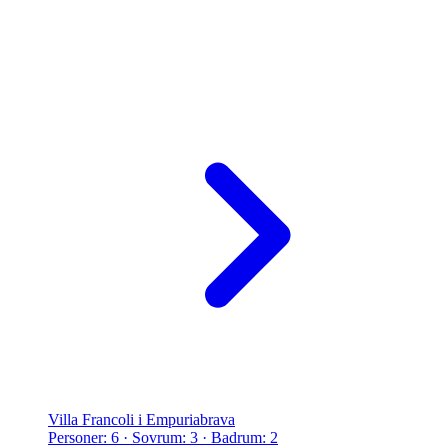
Villa Francoli i Empuriabrava
Personer: 6 · Sovrum: 3 · Badrum: 2