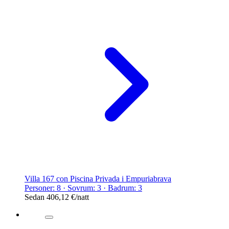
Villa 167 con Piscina Privada i Empuriabrava
Personer: 8 · Sovrum: 3 · Badrum: 3
Sedan
406,12 €
/natt