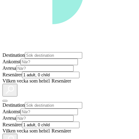
Destination
Ankomst
Avresa
Resenärer
Vilken vecka som helst
1 Resenärer
Destination
Ankomst
Avresa
Resenärer
Vilken vecka som helst
1 Resenärer