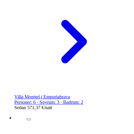
Villa Montgrí i Empuriabrava
Personer: 6 · Sovrum: 3 · Badrum: 2
Sedan
571,37 €
/natt