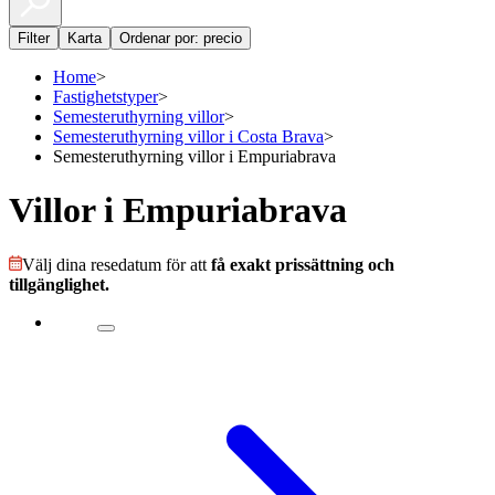
Filter
Karta
Ordenar por: precio
Home
>
Fastighetstyper
>
Semesteruthyrning villor
>
Semesteruthyrning villor i Costa Brava
>
Semesteruthyrning villor i Empuriabrava
Villor i Empuriabrava
Välj dina resedatum för att
få exakt prissättning och
tillgänglighet.