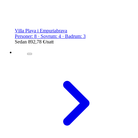
Villa Playa i Empuriabrava
Personer: 8 · Sovrum: 4 · Badrum: 3
Sedan
892,78 €
/natt