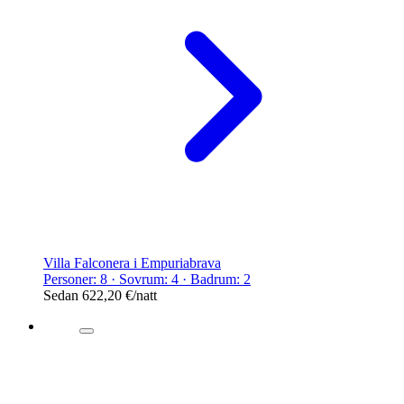
Villa Falconera i Empuriabrava
Personer: 8 · Sovrum: 4 · Badrum: 2
Sedan
622,20 €
/natt