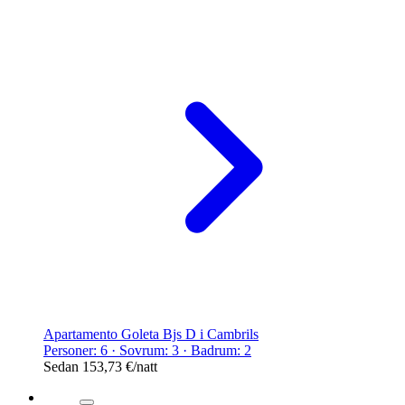
Apartamento Goleta Bjs D i Cambrils
Personer: 6 · Sovrum: 3 · Badrum: 2
Sedan
153,73 €
/natt