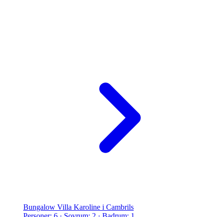
Bungalow Villa Karoline i Cambrils
Personer: 6 · Sovrum: 2 · Badrum: 1