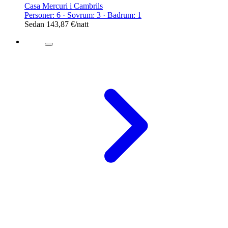
Casa Mercuri i Cambrils
Personer: 6 · Sovrum: 3 · Badrum: 1
Sedan
143,87 €
/natt