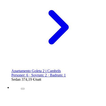
Apartamento Goleta 2 i Cambrils
Personer: 6 · Sovrum: 2 · Badrum: 1
Sedan
374,19 €
/natt