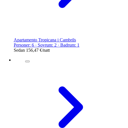
Apartamento Tropicana i Cambrils
Personer: 6 · Sovrum: 2 · Badrum: 1
Sedan
156,47 €
/natt