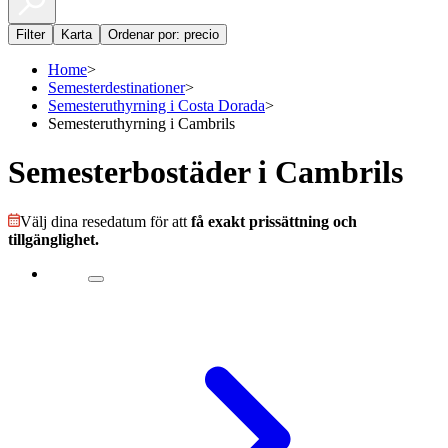
Filter
Karta
Ordenar por: precio
Home
>
Semesterdestinationer
>
Semesteruthyrning i Costa Dorada
>
Semesteruthyrning i Cambrils
Semesterbostäder i Cambrils
Välj dina resedatum för att
få exakt prissättning och
tillgänglighet.