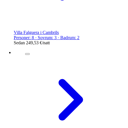
Villa Falguera i Cambrils
Personer: 8 · Sovrum: 3 · Badrum: 2
Sedan
249,53 €
/natt