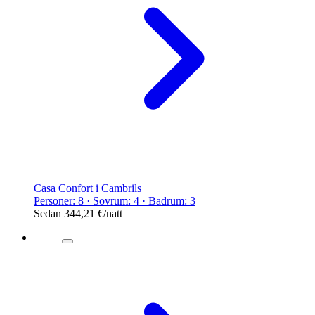
Casa Confort i Cambrils
Personer: 8 · Sovrum: 4 · Badrum: 3
Sedan
344,21 €
/natt