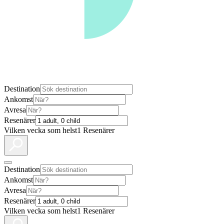
Destination
Ankomst
Avresa
Resenärer
Vilken vecka som helst
1 Resenärer
Destination
Ankomst
Avresa
Resenärer
Vilken vecka som helst
1 Resenärer