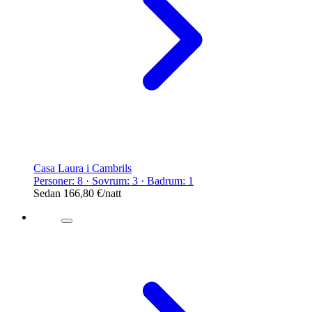
Casa Laura i Cambrils
Personer: 8 · Sovrum: 3 · Badrum: 1
Sedan
166,80 €
/natt