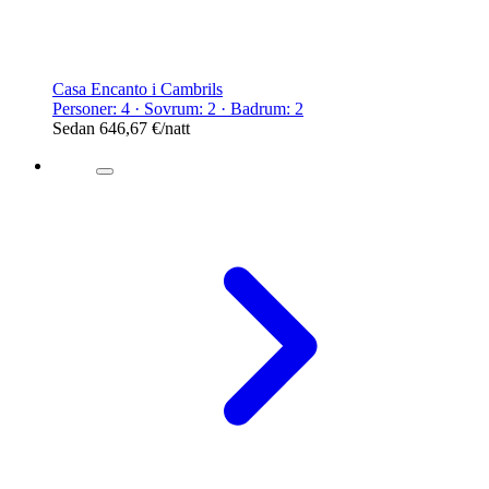
Casa Encanto i Cambrils
Personer: 4 · Sovrum: 2 · Badrum: 2
Sedan
646,67 €
/natt