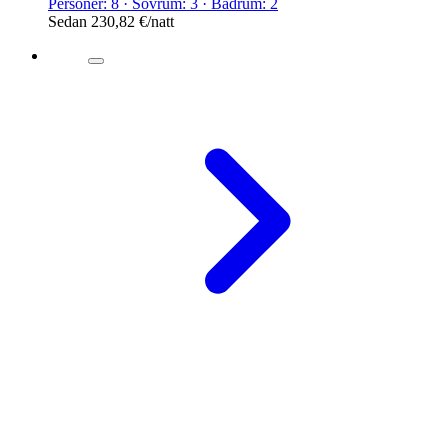
Personer: 8 · Sovrum: 3 · Badrum: 2
Sedan
230,82 €
/natt