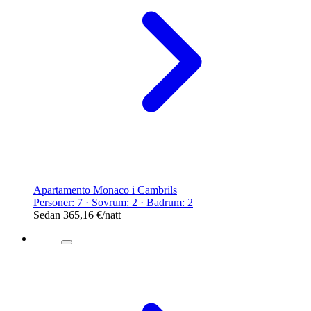
Apartamento Monaco i Cambrils
Personer: 7 · Sovrum: 2 · Badrum: 2
Sedan
365,16 €
/natt