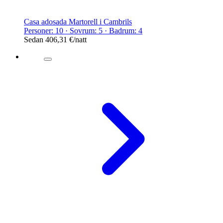
Casa adosada Martorell i Cambrils
Personer: 10 · Sovrum: 5 · Badrum: 4
Sedan
406,31 €
/natt