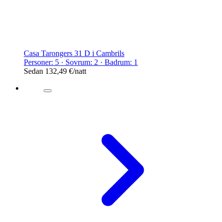
Casa Tarongers 31 D i Cambrils
Personer: 5 · Sovrum: 2 · Badrum: 1
Sedan
132,49 €
/natt