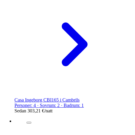
Casa Ingeborg CBI165 i Cambrils
Personer: 4 · Sovrum: 2 · Badrum: 1
Sedan
303,21 €
/natt