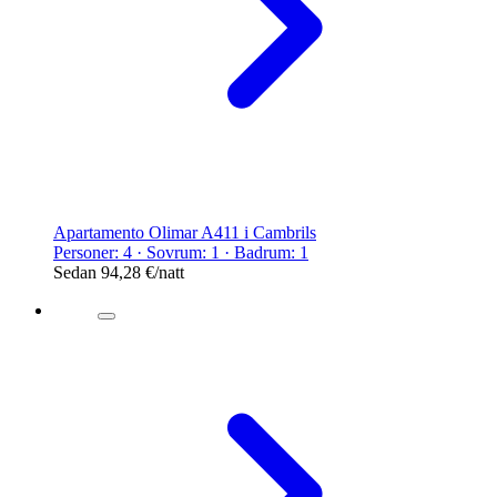
Apartamento Olimar A411 i Cambrils
Personer: 4 · Sovrum: 1 · Badrum: 1
Sedan
94,28 €
/natt