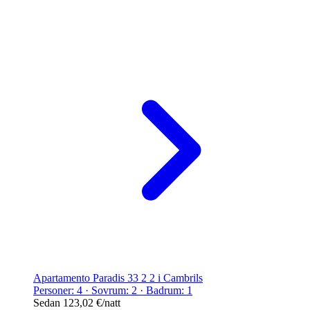
Apartamento Paradis 33 2 2 i Cambrils
Personer: 4 · Sovrum: 2 · Badrum: 1
Sedan
123,02 €
/natt