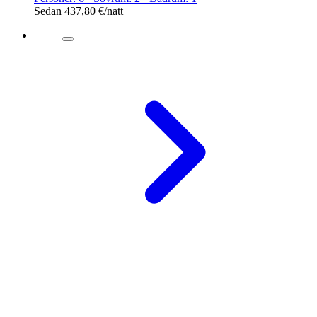
Sedan
437,80 €
/natt