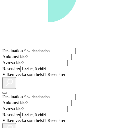
Destination
Ankomst
Avresa
Resenärer
Vilken vecka som helst
1 Resenärer
Destination
Ankomst
Avresa
Resenärer
Vilken vecka som helst
1 Resenärer