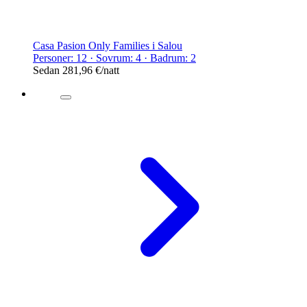
Casa Pasion Only Families i Salou
Personer: 12 · Sovrum: 4 · Badrum: 2
Sedan
281,96 €
/natt