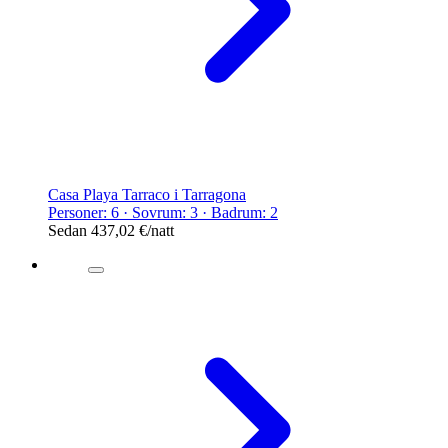
Casa Playa Tarraco i Tarragona
Personer: 6 · Sovrum: 3 · Badrum: 2
Sedan
437,02 €
/natt