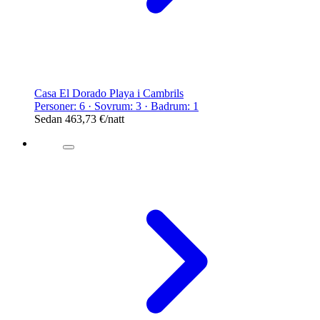
Casa El Dorado Playa i Cambrils
Personer: 6 · Sovrum: 3 · Badrum: 1
Sedan
463,73 €
/natt