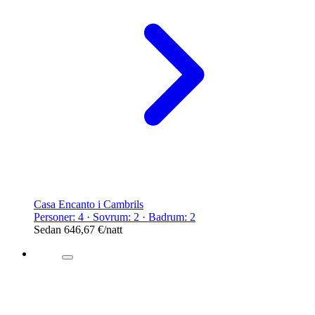
Casa Encanto i Cambrils
Personer: 4 · Sovrum: 2 · Badrum: 2
Sedan
646,67 €
/natt