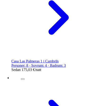
Casa Las Palmeras 1 i Cambrils
Personer: 8 · Sovrum: 4 · Badrum: 3
Sedan
175,03 €
/natt