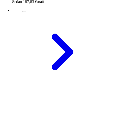
Sedan
187,83 €
/natt