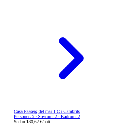
Casa Passeig del mar 1 C i Cambrils
Personer: 5 · Sovrum: 2 · Badrum: 2
Sedan
180,62 €
/natt