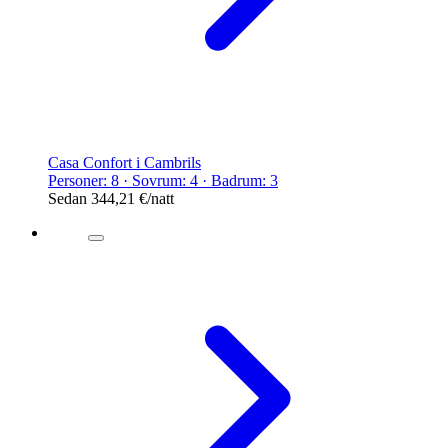
Casa Confort i Cambrils
Personer: 8 · Sovrum: 4 · Badrum: 3
Sedan
344,21 €
/natt