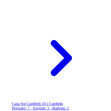
Casa Sol Cambrils 10 i Cambrils
Personer: 7 · Sovrum: 3 · Badrum: 2