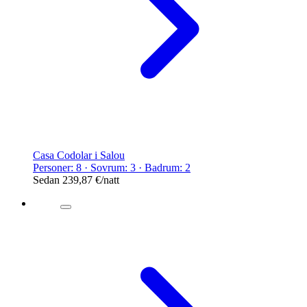
Casa Codolar i Salou
Personer: 8 · Sovrum: 3 · Badrum: 2
Sedan
239,87 €
/natt