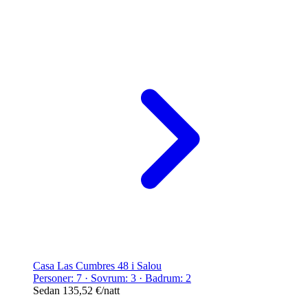
Casa Las Cumbres 48 i Salou
Personer: 7 · Sovrum: 3 · Badrum: 2
Sedan
135,52 €
/natt