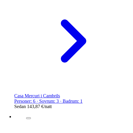
Casa Mercuri i Cambrils
Personer: 6 · Sovrum: 3 · Badrum: 1
Sedan
143,87 €
/natt