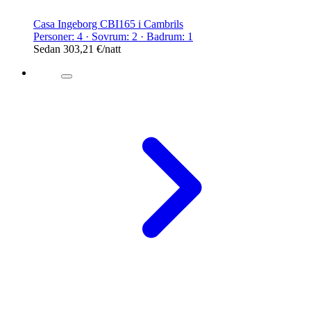
Casa Ingeborg CBI165 i Cambrils
Personer: 4 · Sovrum: 2 · Badrum: 1
Sedan
303,21 €
/natt