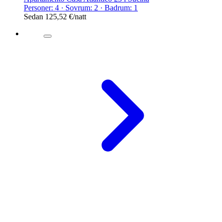
Personer: 4 · Sovrum: 2 · Badrum: 1
Sedan
125,52 €
/natt