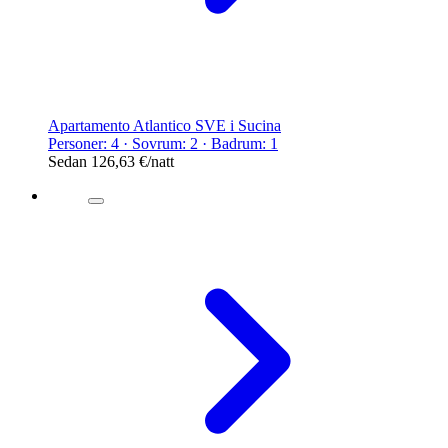
Apartamento Atlantico SVE i Sucina
Personer: 4 · Sovrum: 2 · Badrum: 1
Sedan
126,63 €
/natt