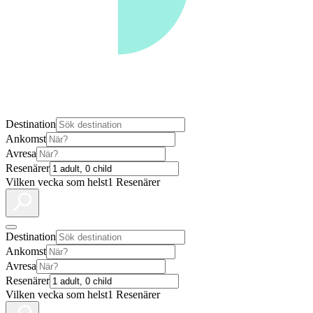
Destination
Ankomst
Avresa
Resenärer
Vilken vecka som helst
1 Resenärer
Destination
Ankomst
Avresa
Resenärer
Vilken vecka som helst
1 Resenärer