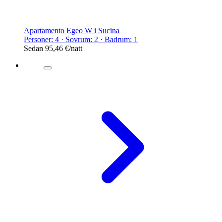
Apartamento Egeo W i Sucina
Personer: 4 · Sovrum: 2 · Badrum: 1
Sedan
95,46 €
/natt