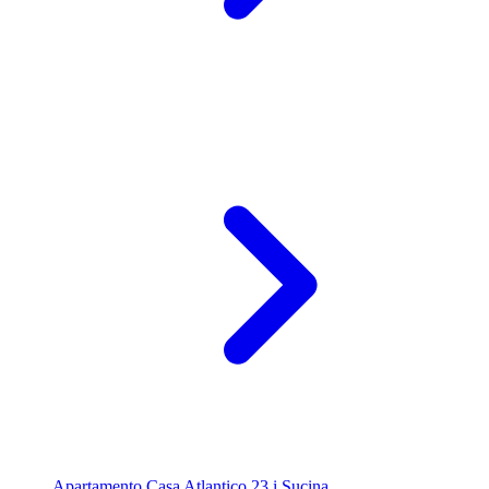
Apartamento Casa Atlantico 23 i Sucina