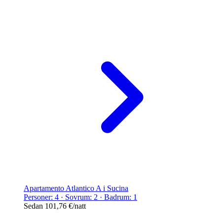
Apartamento Atlantico A i Sucina
Personer: 4 · Sovrum: 2 · Badrum: 1
Sedan
101,76 €
/natt