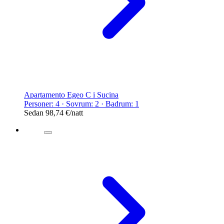
Apartamento Egeo C i Sucina
Personer: 4 · Sovrum: 2 · Badrum: 1
Sedan
98,74 €
/natt