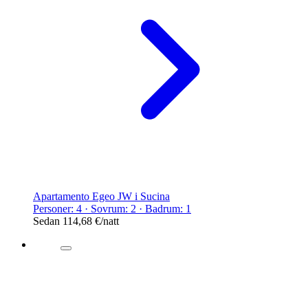
Apartamento Egeo JW i Sucina
Personer: 4 · Sovrum: 2 · Badrum: 1
Sedan
114,68 €
/natt