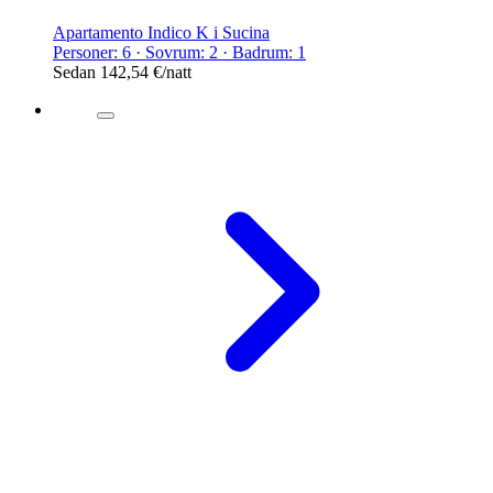
Apartamento Indico K i Sucina
Personer: 6 · Sovrum: 2 · Badrum: 1
Sedan
142,54 €
/natt