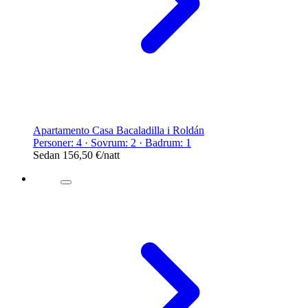
Apartamento Casa Bacaladilla i Roldán
Personer: 4 · Sovrum: 2 · Badrum: 1
Sedan
156,50 €
/natt