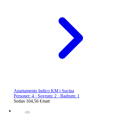
Apartamento Indico KM i Sucina
Personer: 4 · Sovrum: 2 · Badrum: 1
Sedan
104,56 €
/natt