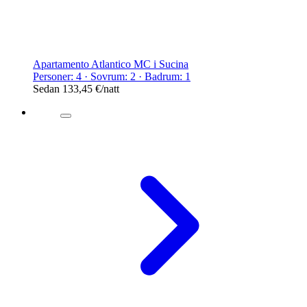
Apartamento Atlantico MC i Sucina
Personer: 4 · Sovrum: 2 · Badrum: 1
Sedan
133,45 €
/natt