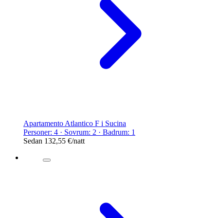
Apartamento Atlantico F i Sucina
Personer: 4 · Sovrum: 2 · Badrum: 1
Sedan
132,55 €
/natt