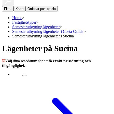
Filter
Karta
Ordenar por: precio
Home
>
Fastighetstyper
>
Semesteruthyrning lägenheter
>
Semesteruthyrning lägenheter i Costa Calida
>
Semesteruthyrning lägenheter i Sucina
Lägenheter på Sucina
Välj dina resedatum för att
få exakt prissättning och
tillgänglighet.