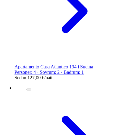
Apartamento Casa Atlantico 194 i Sucina
Personer: 4 · Sovrum: 2 · Badrum: 1
Sedan
127,00 €
/natt