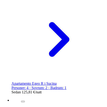
Apartamento Egeo R i Sucina
Personer: 4 · Sovrum: 2 · Badrum: 1
Sedan
125,81 €
/natt