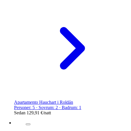
Apartamento Hauchart i Roldán
Personer: 5 · Sovrum: 2 · Badrum: 1
Sedan
129,91 €
/natt