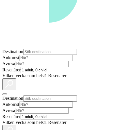
Destination
Ankomst
Avresa
Resenärer
Vilken vecka som helst
1 Resenärer
Destination
Ankomst
Avresa
Resenärer
Vilken vecka som helst
1 Resenärer