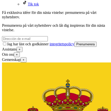
Tik tok
Få exklusiva idéer för din nästa vistelse: prenumerera på vårt
nyhetsbrev.
Prenumerera på vårt nyhetsbrev och låt dig inspireras för din nästa
vistelse.
Jag har läst och godkänner
integritetspolicy
Prenumerera
Assistans
+
Om oss
+
Gemenskap
+