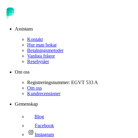
Assistans
Kontakt
Hur man bokar
Betalningsmetoder
Vanliga frågor
Resebyråer
Om oss
Registreringsnummer: EGVT 533 A
Om oss
Kundrecensioner
Gemenskap
Blog
Facebook
Instagram