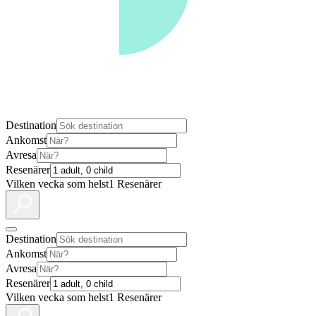
Destination
Ankomst
Avresa
Resenärer
Vilken vecka som helst
1 Resenärer
Destination
Ankomst
Avresa
Resenärer
Vilken vecka som helst
1 Resenärer