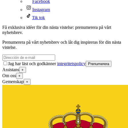
Facebook
Instagram
Tik tok
Få exklusiva idéer för din nästa vistelse: prenumerera på vårt
nyhetsbrev.
Prenumerera på vårt nyhetsbrev och låt dig inspireras för din nästa
vistelse.
Jag har läst och godkänner
integritetspolicy
Prenumerera
Assistans
+
Om oss
+
Gemenskap
+