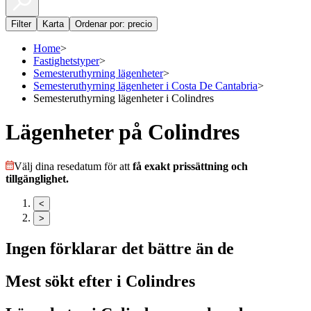
Filter
Karta
Ordenar por: precio
Home
>
Fastighetstyper
>
Semesteruthyrning lägenheter
>
Semesteruthyrning lägenheter i Costa De Cantabria
>
Semesteruthyrning lägenheter i Colindres
Lägenheter på Colindres
Välj dina resedatum för att
få exakt prissättning och
tillgänglighet.
<
>
Ingen förklarar det bättre än de
Mest sökt efter i
Colindres