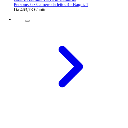
Persone: 6 · Camere da letto: 3 · Bagni: 1
Da
463,73 €
/notte