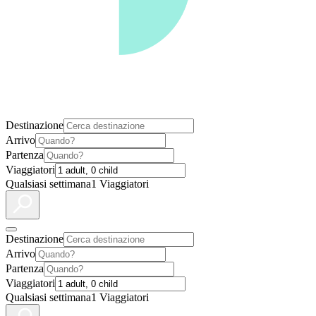
Destinazione
Arrivo
Partenza
Viaggiatori
Qualsiasi settimana
1 Viaggiatori
Destinazione
Arrivo
Partenza
Viaggiatori
Qualsiasi settimana
1 Viaggiatori