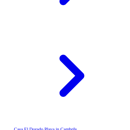
Casa El Dorado Playa in Cambrils