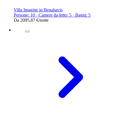
Villa Imagine in Benahavis
Persone: 10 · Camere da letto: 5 · Bagni: 5
Da
2095,87 €
/notte