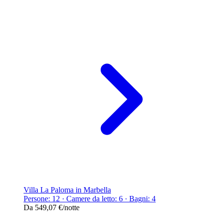
Villa La Paloma in Marbella
Persone: 12 · Camere da letto: 6 · Bagni: 4
Da
549,07 €
/notte