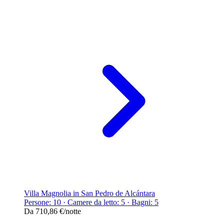
Villa Magnolia in San Pedro de Alcántara
Persone: 10 · Camere da letto: 5 · Bagni: 5
Da
710,86 €
/notte