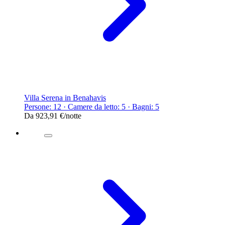
Villa Serena in Benahavis
Persone: 12 · Camere da letto: 5 · Bagni: 5
Da
923,91 €
/notte