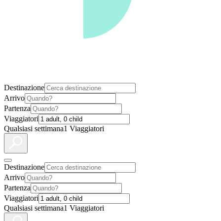
Destinazione
Arrivo
Partenza
Viaggiatori
Qualsiasi settimana
1 Viaggiatori
Destinazione
Arrivo
Partenza
Viaggiatori
Qualsiasi settimana
1 Viaggiatori