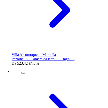
Villa Alcornoque in Marbella
Persone: 6 · Camere da letto: 3 · Bagni: 3
Da
523,42 €
/notte