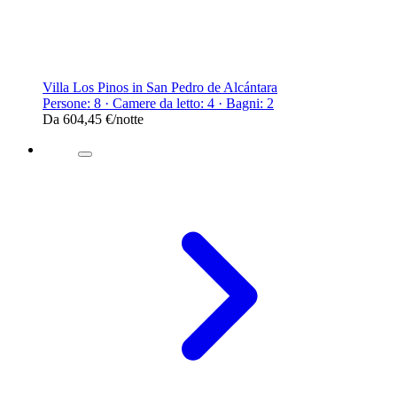
Villa Los Pinos in San Pedro de Alcántara
Persone: 8 · Camere da letto: 4 · Bagni: 2
Da
604,45 €
/notte