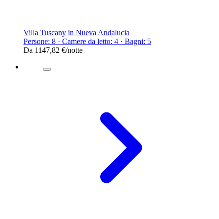
Villa Tuscany in Nueva Andalucia
Persone: 8 · Camere da letto: 4 · Bagni: 5
Da
1147,82 €
/notte