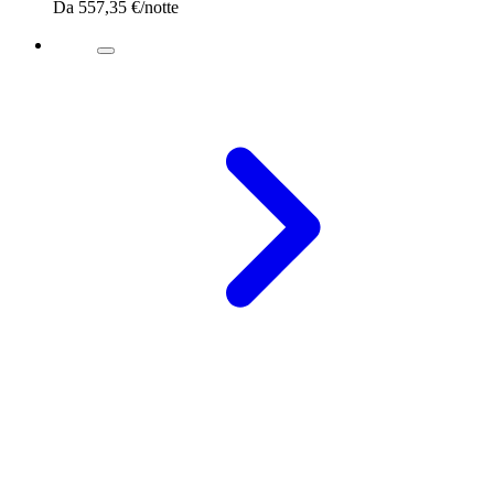
Da
557,35 €
/notte