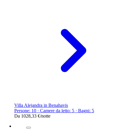
Villa Alejandra in Benahavis
Persone: 10 · Camere da letto: 5 · Bagni: 5
Da
1028,33 €
/notte