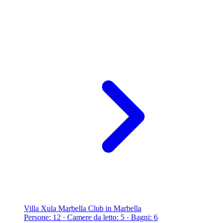
Villa Xula Marbella Club in Marbella
Persone: 12 · Camere da letto: 5 · Bagni: 6