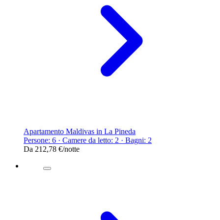
Apartamento Maldivas in La Pineda
Persone: 6 · Camere da letto: 2 · Bagni: 2
Da
212,78 €
/notte