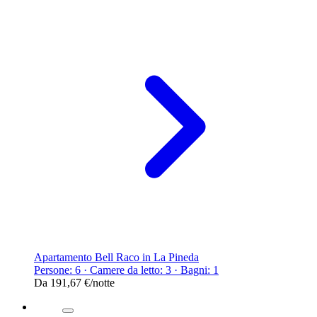
Apartamento Bell Raco in La Pineda
Persone: 6 · Camere da letto: 3 · Bagni: 1
Da
191,67 €
/notte