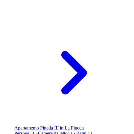
Apartamento Pineda III in La Pineda
Persone: 4 · Camere da letto: 1 · Bagni: 1