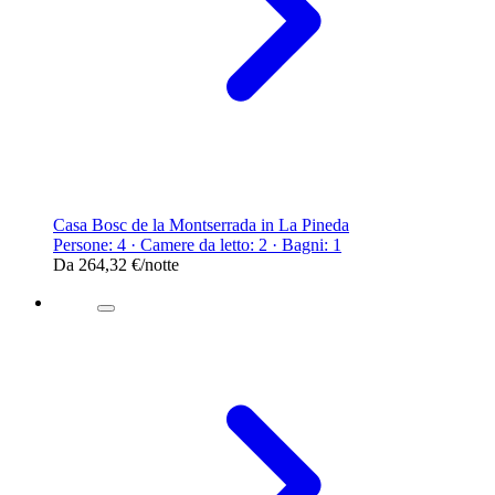
Casa Bosc de la Montserrada in La Pineda
Persone: 4 · Camere da letto: 2 · Bagni: 1
Da
264,32 €
/notte