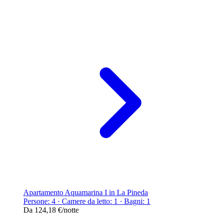
Apartamento Aquamarina I in La Pineda
Persone: 4 · Camere da letto: 1 · Bagni: 1
Da
124,18 €
/notte