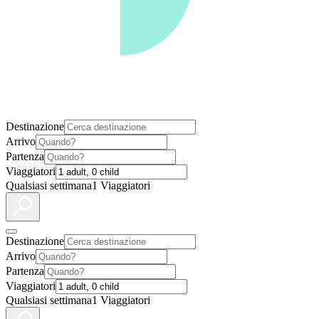
Destinazione
Arrivo
Partenza
Viaggiatori
Qualsiasi settimana
1 Viaggiatori
Destinazione
Arrivo
Partenza
Viaggiatori
Qualsiasi settimana
1 Viaggiatori