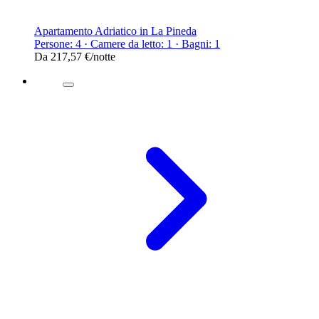
Apartamento Adriatico in La Pineda
Persone: 4 · Camere da letto: 1 · Bagni: 1
Da
217,57 €
/notte