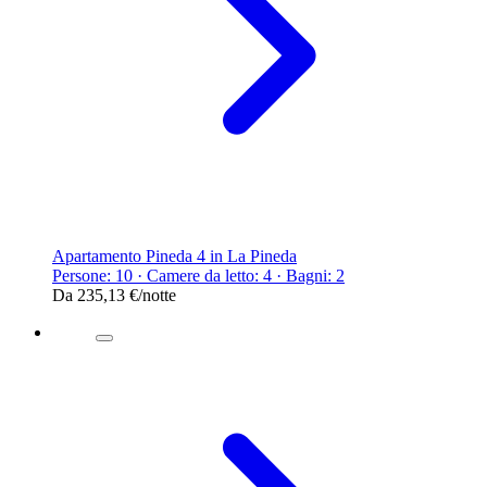
Apartamento Pineda 4 in La Pineda
Persone: 10 · Camere da letto: 4 · Bagni: 2
Da
235,13 €
/notte