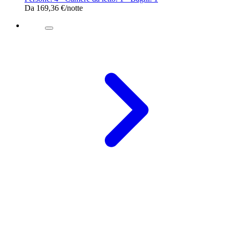
Da
169,36 €
/notte