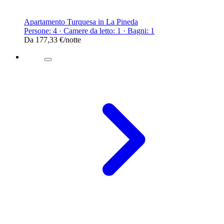
Apartamento Turquesa in La Pineda
Persone: 4 · Camere da letto: 1 · Bagni: 1
Da
177,33 €
/notte