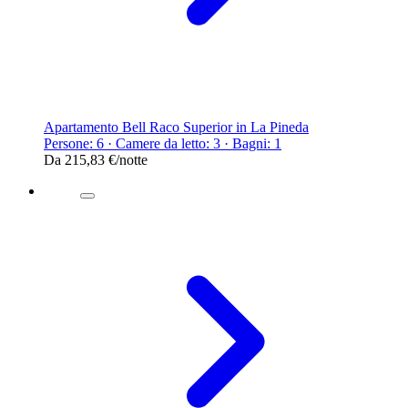
Apartamento Bell Raco Superior in La Pineda
Persone: 6 · Camere da letto: 3 · Bagni: 1
Da
215,83 €
/notte