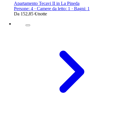
Apartamento Tecavi II in La Pineda
Persone: 4 · Camere da letto: 1 · Bagni: 1
Da
152,85 €
/notte