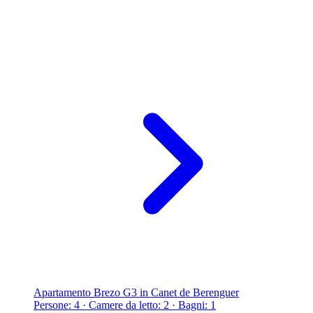
Apartamento Brezo G3 in Canet de Berenguer
Persone: 4 · Camere da letto: 2 · Bagni: 1