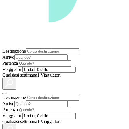
Destinazione
Arrivo
Partenza
Viaggiatori
Qualsiasi settimana
1 Viaggiatori
Destinazione
Arrivo
Partenza
Viaggiatori
Qualsiasi settimana
1 Viaggiatori