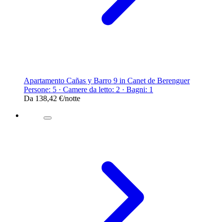
Apartamento Cañas y Barro 9 in Canet de Berenguer
Persone: 5 · Camere da letto: 2 · Bagni: 1
Da
138,42 €
/notte