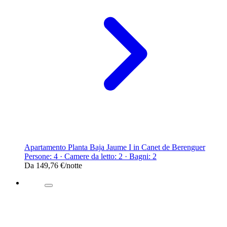
Apartamento Planta Baja Jaume I in Canet de Berenguer
Persone: 4 · Camere da letto: 2 · Bagni: 2
Da
149,76 €
/notte