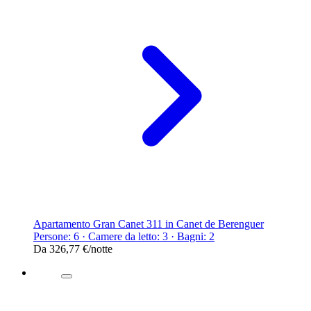
Apartamento Gran Canet 311 in Canet de Berenguer
Persone: 6 · Camere da letto: 3 · Bagni: 2
Da
326,77 €
/notte