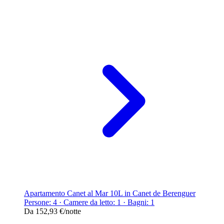
Apartamento Canet al Mar 10L in Canet de Berenguer
Persone: 4 · Camere da letto: 1 · Bagni: 1
Da
152,93 €
/notte