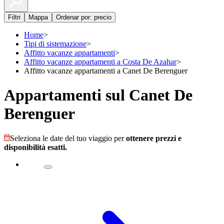
Filtri
Mappa
Ordenar por: precio
Home
>
Tipi di sistemazione
>
Affitto vacanze appartamenti
>
Affitto vacanze appartamenti a Costa De Azahar
>
Affitto vacanze appartamenti a Canet De Berenguer
Appartamenti sul Canet De
Berenguer
Seleziona le date del tuo viaggio per
ottenere prezzi e
disponibilità esatti.