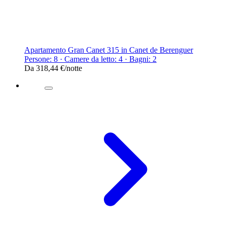
Apartamento Gran Canet 315 in Canet de Berenguer
Persone: 8 · Camere da letto: 4 · Bagni: 2
Da
318,44 €
/notte