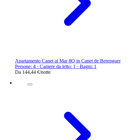
Apartamento Canet al Mar 8Q in Canet de Berenguer
Persone: 4 · Camere da letto: 1 · Bagni: 1
Da
144,44 €
/notte