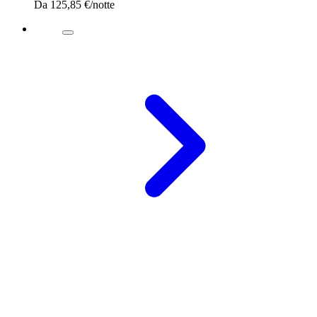
Da
125,85 €
/notte