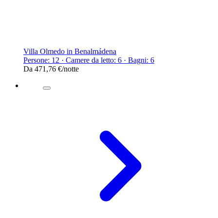
Villa Olmedo in Benalmádena
Persone: 12 · Camere da letto: 6 · Bagni: 6
Da
471,76 €
/notte