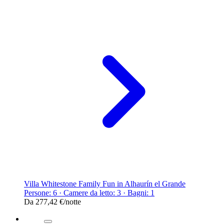
Villa Whitestone Family Fun in Alhaurín el Grande
Persone: 6 · Camere da letto: 3 · Bagni: 1
Da
277,42 €
/notte