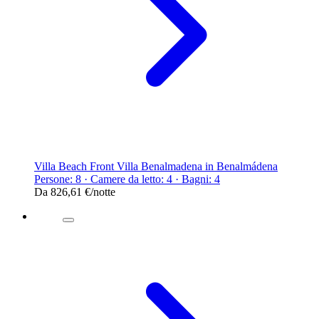
Villa Beach Front Villa Benalmadena in Benalmádena
Persone: 8 · Camere da letto: 4 · Bagni: 4
Da
826,61 €
/notte