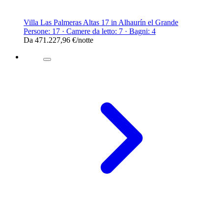
Villa Las Palmeras Altas 17 in Alhaurín el Grande
Persone: 17 · Camere da letto: 7 · Bagni: 4
Da
471.227,96 €
/notte