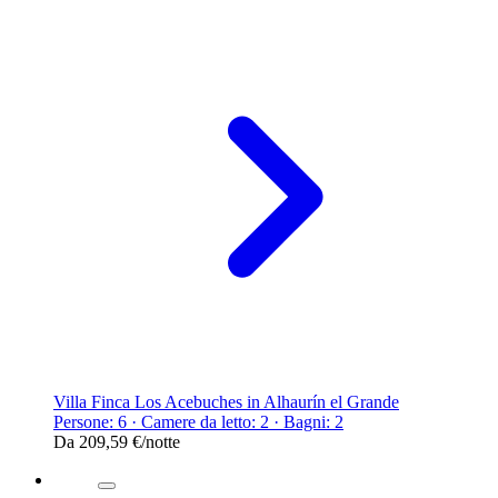
Villa Finca Los Acebuches in Alhaurín el Grande
Persone: 6 · Camere da letto: 2 · Bagni: 2
Da
209,59 €
/notte