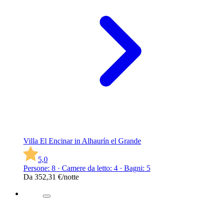
Villa El Encinar in Alhaurín el Grande
5,0
Persone: 8 · Camere da letto: 4 · Bagni: 5
Da
352,31 €
/notte