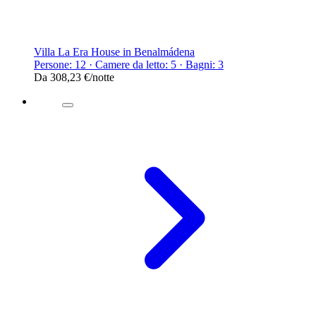
Villa La Era House in Benalmádena
Persone: 12 · Camere da letto: 5 · Bagni: 3
Da
308,23 €
/notte