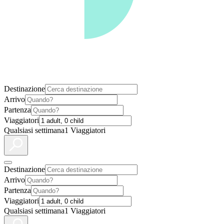
Destinazione
Arrivo
Partenza
Viaggiatori
Qualsiasi settimana
1 Viaggiatori
Destinazione
Arrivo
Partenza
Viaggiatori
Qualsiasi settimana
1 Viaggiatori