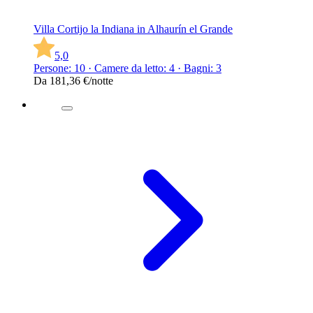
Villa Cortijo la Indiana in Alhaurín el Grande
5,0
Persone: 10 · Camere da letto: 4 · Bagni: 3
Da
181,36 €
/notte