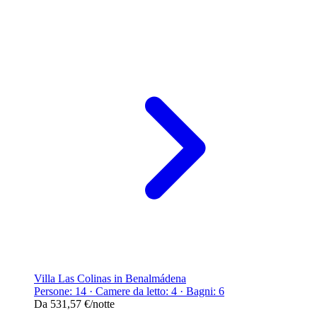
Villa Las Colinas in Benalmádena
Persone: 14 · Camere da letto: 4 · Bagni: 6
Da
531,57 €
/notte