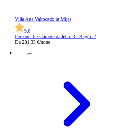
Villa Ana Valtocado in Mijas
5,0
Persone: 6 · Camere da letto: 3 · Bagni: 2
Da
281,33 €
/notte