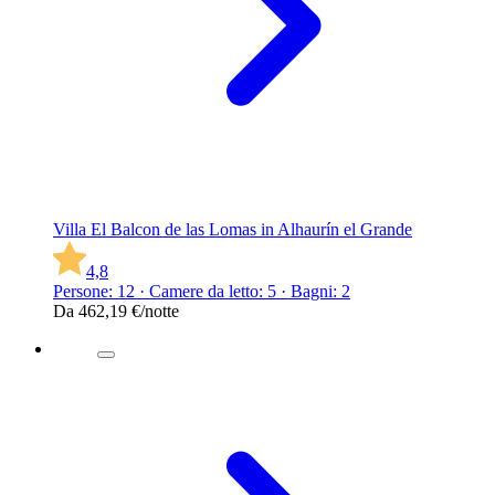
Villa El Balcon de las Lomas in Alhaurín el Grande
4,8
Persone: 12 · Camere da letto: 5 · Bagni: 2
Da
462,19 €
/notte