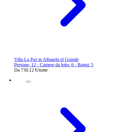
Villa La Paz in Alhaurín el Grande
Persone: 12 · Camere da letto: 6 · Bagni: 5
Da
730,12 €
/notte