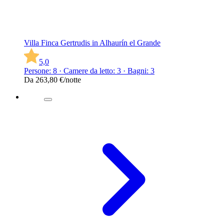
Villa Finca Gertrudis in Alhaurín el Grande
5,0
Persone: 8 · Camere da letto: 3 · Bagni: 3
Da
263,80 €
/notte