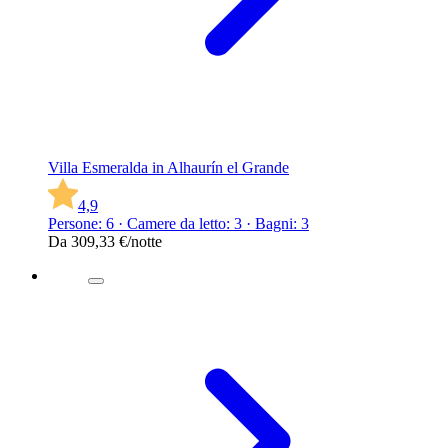
Villa Esmeralda in Alhaurín el Grande
4,9
Persone: 6 · Camere da letto: 3 · Bagni: 3
Da
309,33 €
/notte