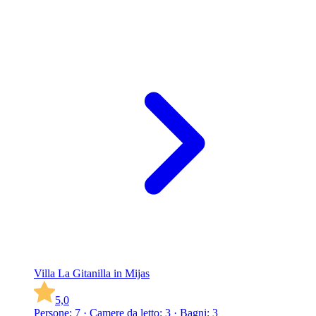
Villa La Gitanilla in Mijas
5,0
Persone: 7 · Camere da letto: 3 · Bagni: 3