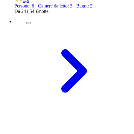
4,9
Persone: 6 · Camere da letto: 3 · Bagni: 2
Da
241,54 €
/notte