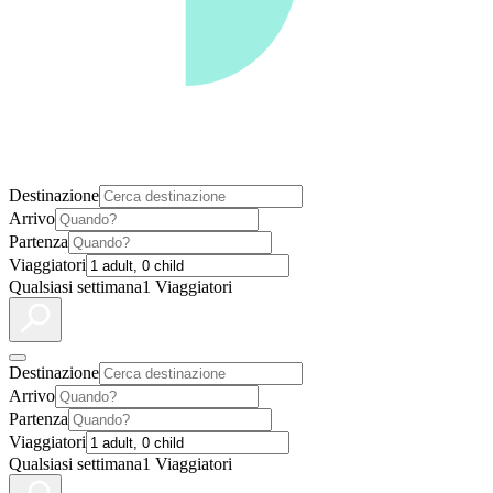
Destinazione
Arrivo
Partenza
Viaggiatori
Qualsiasi settimana
1 Viaggiatori
Destinazione
Arrivo
Partenza
Viaggiatori
Qualsiasi settimana
1 Viaggiatori