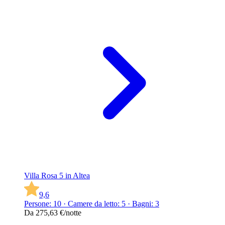
Villa Rosa 5 in Altea
9,6
Persone: 10 · Camere da letto: 5 · Bagni: 3
Da
275,63 €
/notte