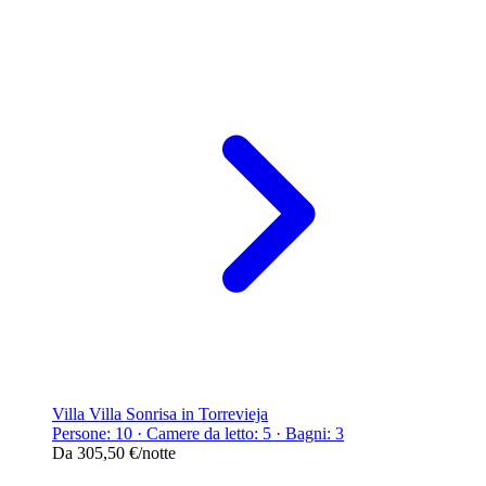
Villa Villa Sonrisa in Torrevieja
Persone: 10 · Camere da letto: 5 · Bagni: 3
Da
305,50 €
/notte