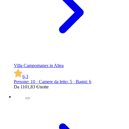
Villa Campomanes in Altea
6,3
Persone: 10 · Camere da letto: 5 · Bagni: 6
Da
1101,83 €
/notte