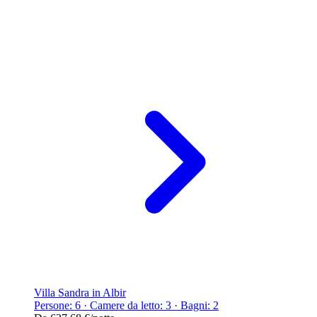
Villa Sandra in Albir
Persone: 6 · Camere da letto: 3 · Bagni: 2