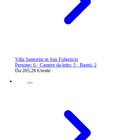
Villa Santorini in San Fulgencio
Persone: 6 · Camere da letto: 3 · Bagni: 2
Da
205,28 €
/notte