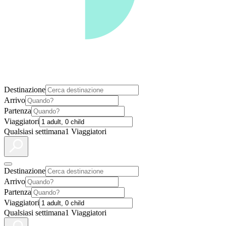
Destinazione
Arrivo
Partenza
Viaggiatori
Qualsiasi settimana
1 Viaggiatori
Destinazione
Arrivo
Partenza
Viaggiatori
Qualsiasi settimana
1 Viaggiatori