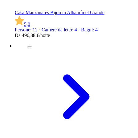
Casa Manzanares Bijou in Alhaurín el Grande
5,0
Persone: 12 · Camere da letto: 4 · Bagni: 4
Da
496,38 €
/notte