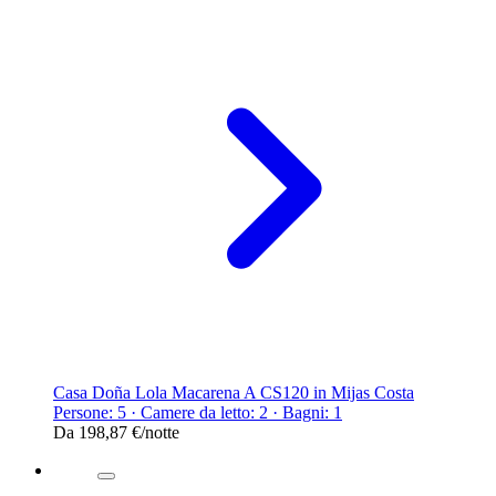
Casa Doña Lola Macarena A CS120 in Mijas Costa
Persone: 5 · Camere da letto: 2 · Bagni: 1
Da
198,87 €
/notte