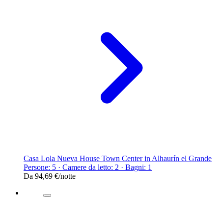
Casa Lola Nueva House Town Center in Alhaurín el Grande
Persone: 5 · Camere da letto: 2 · Bagni: 1
Da
94,69 €
/notte