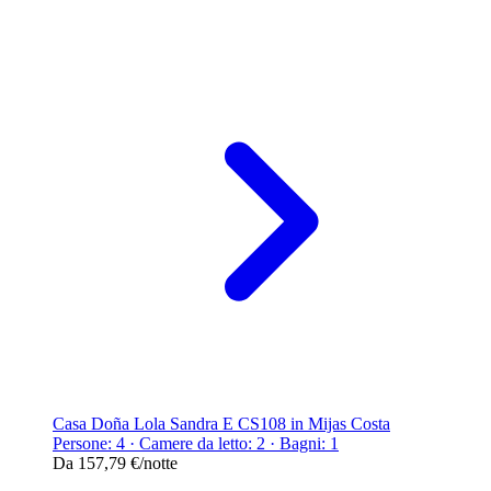
Casa Doña Lola Sandra E CS108 in Mijas Costa
Persone: 4 · Camere da letto: 2 · Bagni: 1
Da
157,79 €
/notte