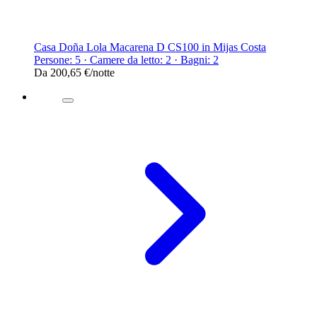
Casa Doña Lola Macarena D CS100 in Mijas Costa
Persone: 5 · Camere da letto: 2 · Bagni: 2
Da
200,65 €
/notte