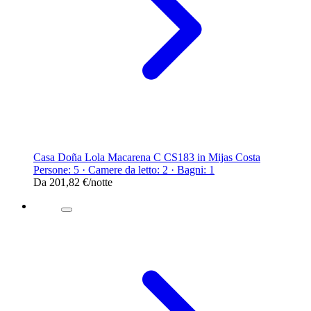
Casa Doña Lola Macarena C CS183 in Mijas Costa
Persone: 5 · Camere da letto: 2 · Bagni: 1
Da
201,82 €
/notte