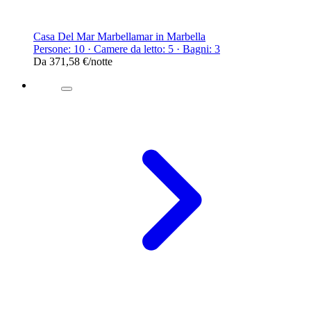
Casa Del Mar Marbellamar in Marbella
Persone: 10 · Camere da letto: 5 · Bagni: 3
Da
371,58 €
/notte