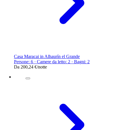
Casa Maracai in Alhaurín el Grande
Persone: 6 · Camere da letto: 2 · Bagni: 2
Da
200,24 €
/notte