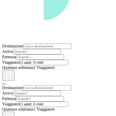
Destinazione
Arrivo
Partenza
Viaggiatori
Qualsiasi settimana
1 Viaggiatori
Destinazione
Arrivo
Partenza
Viaggiatori
Qualsiasi settimana
1 Viaggiatori