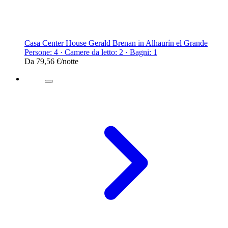
Casa Center House Gerald Brenan in Alhaurín el Grande
Persone: 4 · Camere da letto: 2 · Bagni: 1
Da
79,56 €
/notte