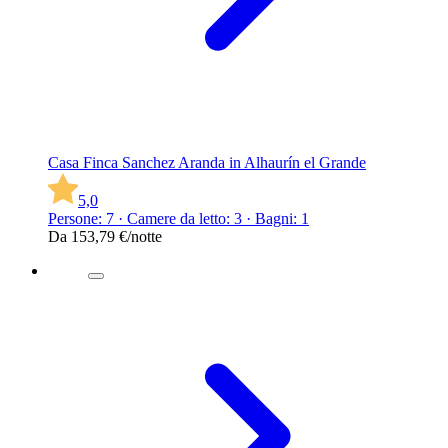
Casa Finca Sanchez Aranda in Alhaurín el Grande
5,0
Persone: 7 · Camere da letto: 3 · Bagni: 1
Da
153,79 €
/notte