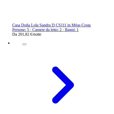
Casa Doña Lola Sandra D CS111 in Mijas Costa
Persone: 5 · Camere da letto: 2 · Bagni: 1
Da
201,82 €
/notte