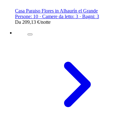
Casa Paraiso Flores in Alhaurín el Grande
Persone: 10 · Camere da letto: 3 · Bagni: 3
Da
209,13 €
/notte