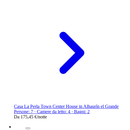
Casa La Perla Town Center House in Alhaurín el Grande
Persone: 7 · Camere da letto: 4 · Bagni: 2
Da
175,45 €
/notte