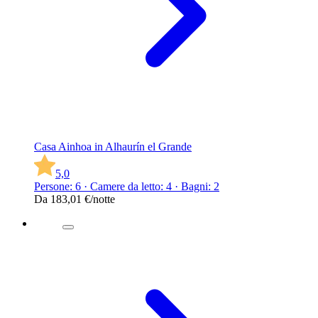
Casa Ainhoa in Alhaurín el Grande
5,0
Persone: 6 · Camere da letto: 4 · Bagni: 2
Da
183,01 €
/notte