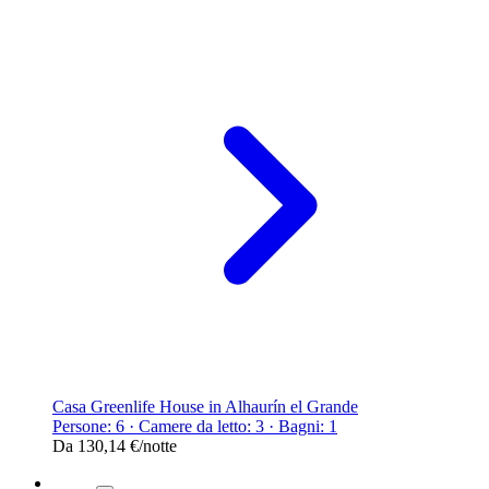
Casa Greenlife House in Alhaurín el Grande
Persone: 6 · Camere da letto: 3 · Bagni: 1
Da
130,14 €
/notte