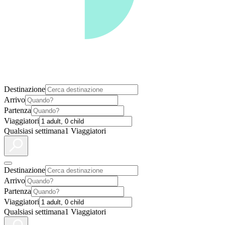
Destinazione
Arrivo
Partenza
Viaggiatori
Qualsiasi settimana
1 Viaggiatori
Destinazione
Arrivo
Partenza
Viaggiatori
Qualsiasi settimana
1 Viaggiatori