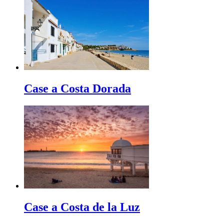
Case a Costa Dorada
Case a Costa de la Luz