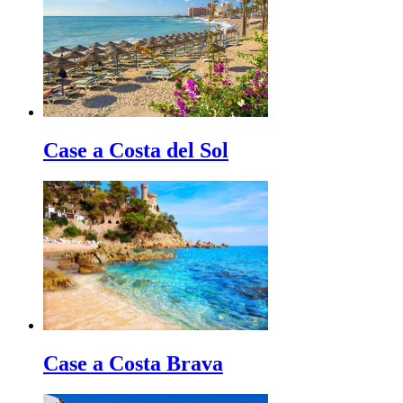
Case a Costa del Sol
Case a Costa Brava