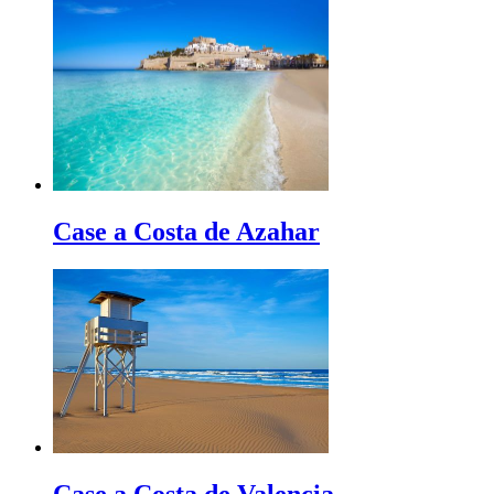
Case a Costa de Azahar
Case a Costa de Valencia