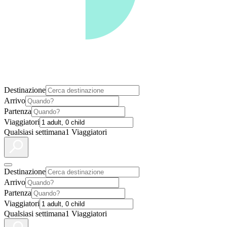
Destinazione
Arrivo
Partenza
Viaggiatori
Qualsiasi settimana
1 Viaggiatori
Destinazione
Arrivo
Partenza
Viaggiatori
Qualsiasi settimana
1 Viaggiatori