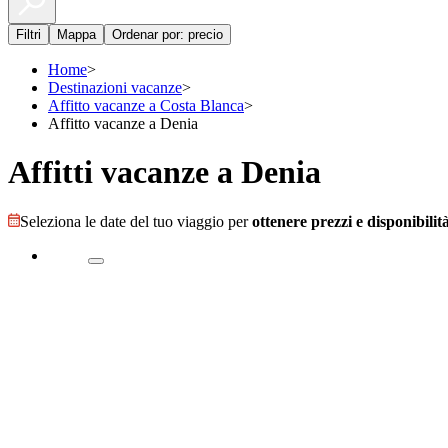
Filtri
Mappa
Ordenar por: precio
Home
>
Destinazioni vacanze
>
Affitto vacanze a Costa Blanca
>
Affitto vacanze a Denia
Affitti vacanze a Denia
Seleziona le date del tuo viaggio per
ottenere prezzi e disponibilità