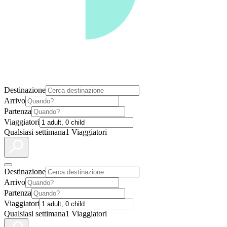
Destinazione
Arrivo
Partenza
Viaggiatori
Qualsiasi settimana
1 Viaggiatori
Destinazione
Arrivo
Partenza
Viaggiatori
Qualsiasi settimana
1 Viaggiatori