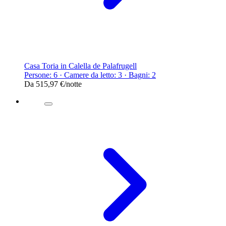
Casa Toria in Calella de Palafrugell
Persone: 6 · Camere da letto: 3 · Bagni: 2
Da
515,97 €
/notte