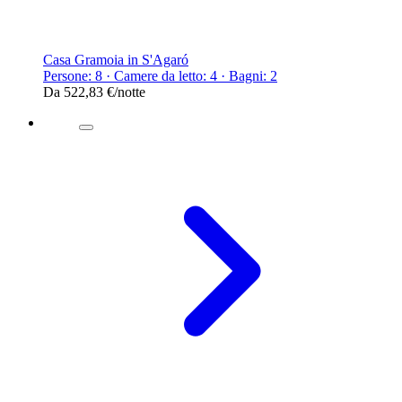
Casa Gramoia in S'Agaró
Persone: 8 · Camere da letto: 4 · Bagni: 2
Da
522,83 €
/notte