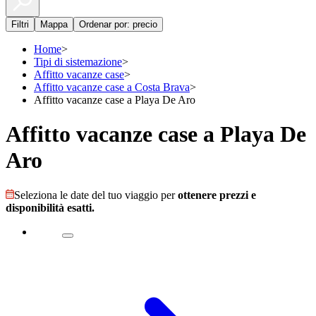
Filtri
Mappa
Ordenar por: precio
Home
>
Tipi di sistemazione
>
Affitto vacanze case
>
Affitto vacanze case a Costa Brava
>
Affitto vacanze case a Playa De Aro
Affitto vacanze case a Playa De
Aro
Seleziona le date del tuo viaggio per
ottenere prezzi e
disponibilità esatti.