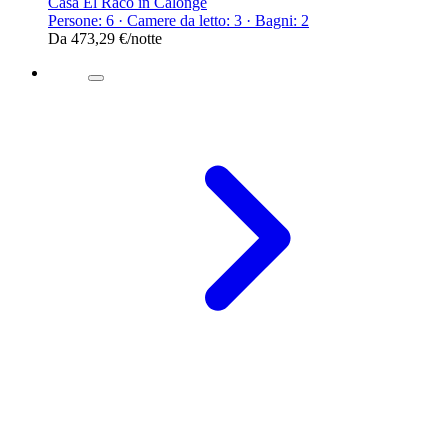
Casa El Raco in Calonge
Persone: 6 · Camere da letto: 3 · Bagni: 2
Da
473,29 €
/notte