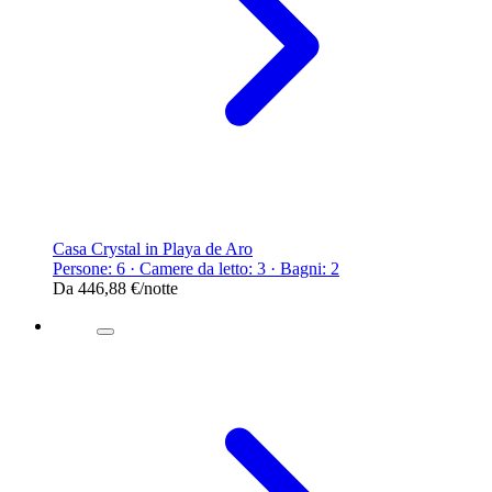
Casa Crystal in Playa de Aro
Persone: 6 · Camere da letto: 3 · Bagni: 2
Da
446,88 €
/notte