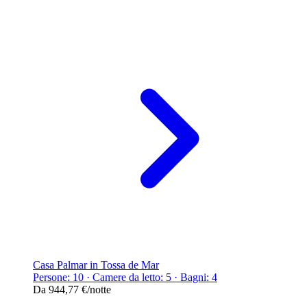
Casa Palmar in Tossa de Mar
Persone: 10 · Camere da letto: 5 · Bagni: 4
Da
944,77 €
/notte