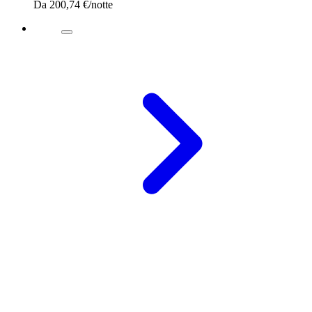
Da
200,74 €
/notte