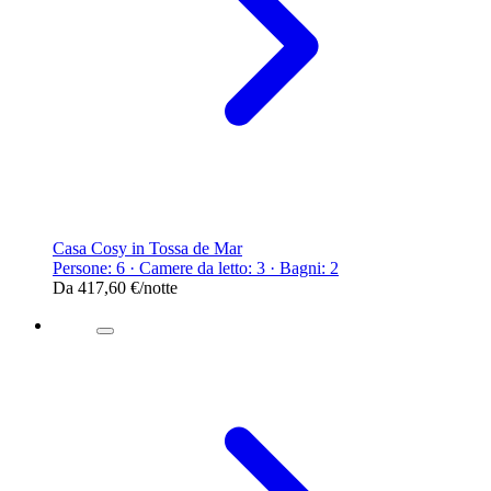
Casa Cosy in Tossa de Mar
Persone: 6 · Camere da letto: 3 · Bagni: 2
Da
417,60 €
/notte