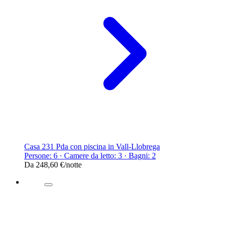
Casa 231 Pda con piscina in Vall-Llobrega
Persone: 6 · Camere da letto: 3 · Bagni: 2
Da
248,60 €
/notte