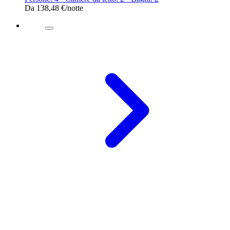
Da
138,48 €
/notte