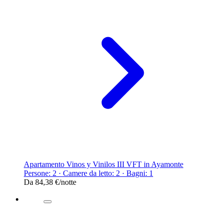
Apartamento Vinos y Vinilos III VFT in Ayamonte
Persone: 2 · Camere da letto: 2 · Bagni: 1
Da
84,38 €
/notte