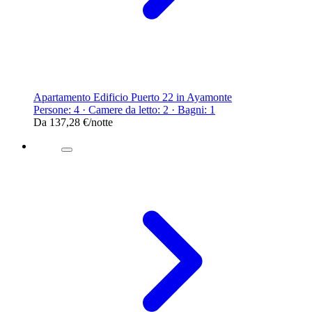
Apartamento Edificio Puerto 22 in Ayamonte
Persone: 4 · Camere da letto: 2 · Bagni: 1
Da
137,28 €
/notte