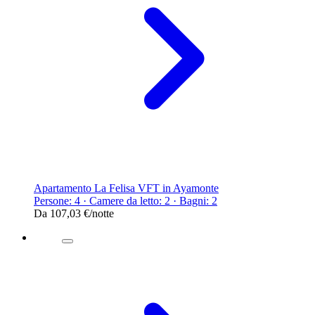
Apartamento La Felisa VFT in Ayamonte
Persone: 4 · Camere da letto: 2 · Bagni: 2
Da
107,03 €
/notte