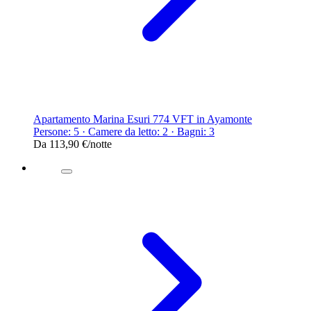
Apartamento Marina Esuri 774 VFT in Ayamonte
Persone: 5 · Camere da letto: 2 · Bagni: 3
Da
113,90 €
/notte