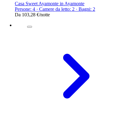
Casa Sweet Ayamonte in Ayamonte
Persone: 4 · Camere da letto: 2 · Bagni: 2
Da
103,28 €
/notte