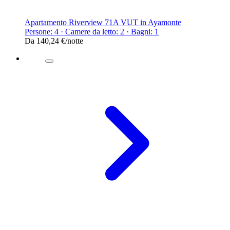
Apartamento Riverview 71A VUT in Ayamonte
Persone: 4 · Camere da letto: 2 · Bagni: 1
Da
140,24 €
/notte