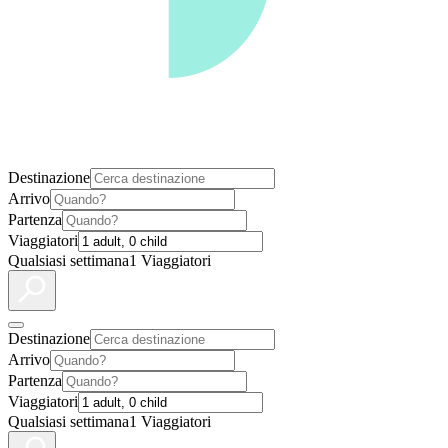
Destinazione
Arrivo
Partenza
Viaggiatori
Qualsiasi settimana
1 Viaggiatori
Destinazione
Arrivo
Partenza
Viaggiatori
Qualsiasi settimana
1 Viaggiatori