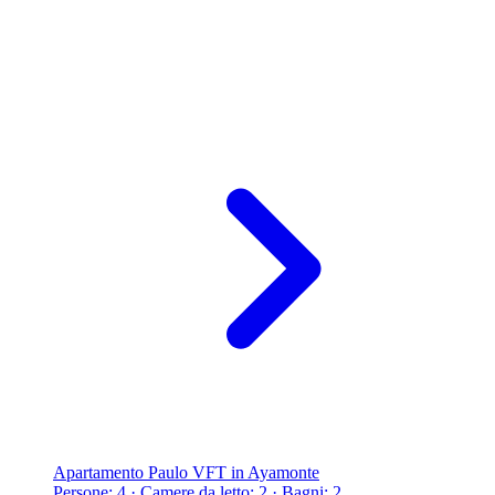
Apartamento Paulo VFT in Ayamonte
Persone: 4 · Camere da letto: 2 · Bagni: 2