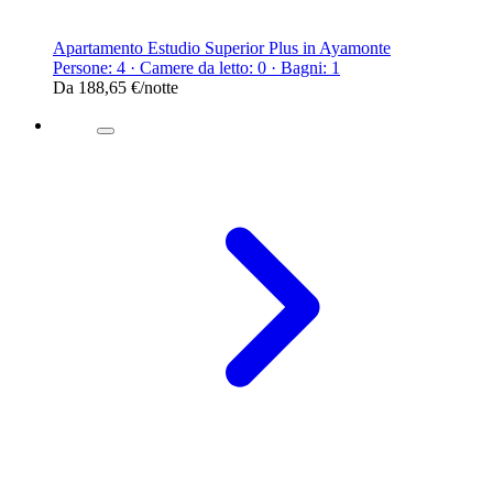
Apartamento Estudio Superior Plus in Ayamonte
Persone: 4 · Camere da letto: 0 · Bagni: 1
Da
188,65 €
/notte