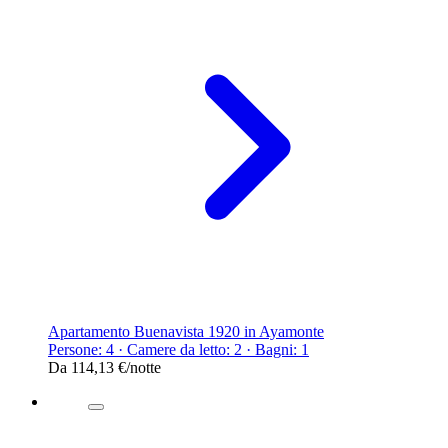
Apartamento Buenavista 1920 in Ayamonte
Persone: 4 · Camere da letto: 2 · Bagni: 1
Da
114,13 €
/notte