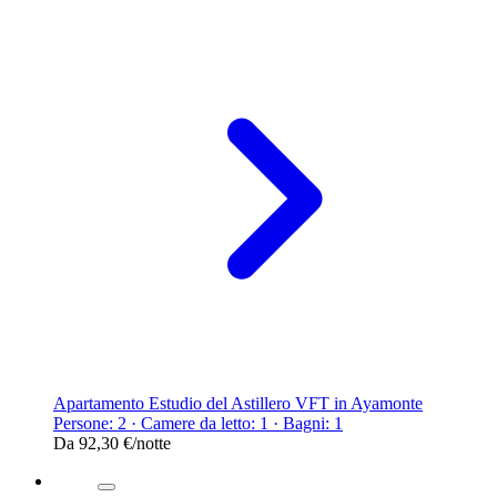
Apartamento Estudio del Astillero VFT in Ayamonte
Persone: 2 · Camere da letto: 1 · Bagni: 1
Da
92,30 €
/notte