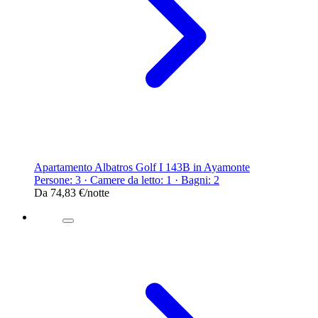
Apartamento Albatros Golf I 143B in Ayamonte
Persone: 3 · Camere da letto: 1 · Bagni: 2
Da
74,83 €
/notte