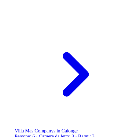
Villa Mas Companys in Calonge
Persone: 6 · Camere da letto: 3 · Bagni: 3