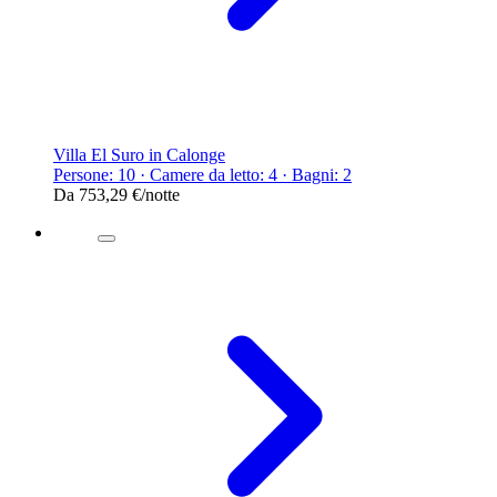
Villa El Suro in Calonge
Persone: 10 · Camere da letto: 4 · Bagni: 2
Da
753,29 €
/notte