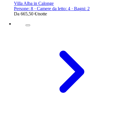
Villa Alba in Calonge
Persone: 8 · Camere da letto: 4 · Bagni: 2
Da
665,50 €
/notte