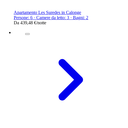
Apartamento Les Suredes in Calonge
Persone: 6 · Camere da letto: 3 · Bagni: 2
Da
439,48 €
/notte