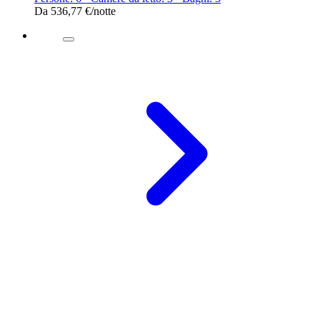
Da
536,77 €
/notte