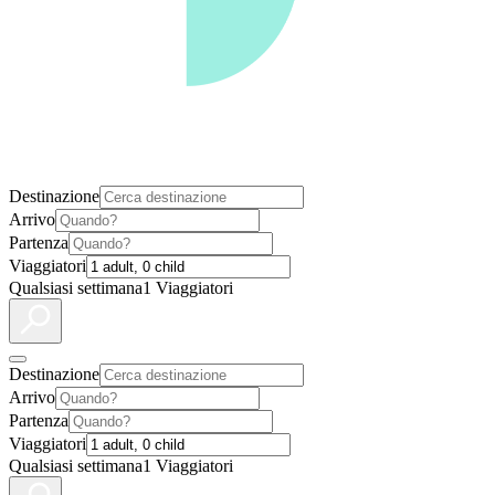
Destinazione
Arrivo
Partenza
Viaggiatori
Qualsiasi settimana
1 Viaggiatori
Destinazione
Arrivo
Partenza
Viaggiatori
Qualsiasi settimana
1 Viaggiatori