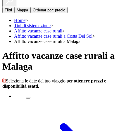
Filtri
Mappa
Ordenar por: precio
Home
>
Tipi di sistemazione
>
Affitto vacanze case rurali
>
Affitto vacanze case rurali a Costa Del Sol
>
Affitto vacanze case rurali a Malaga
Affitto vacanze case rurali a
Malaga
Seleziona le date del tuo viaggio per
ottenere prezzi e
disponibilità esatti.