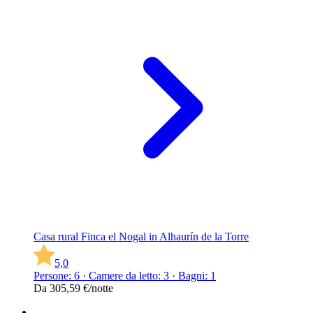
Casa rural Finca el Nogal in Alhaurín de la Torre
5,0
Persone: 6 · Camere da letto: 3 · Bagni: 1
Da
305,59 €
/notte