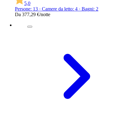
5,0
Persone: 13 · Camere da letto: 4 · Bagni: 2
Da
377,29 €
/notte