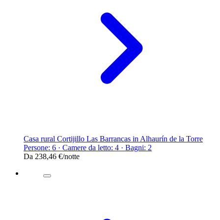
Casa rural Cortijillo Las Barrancas in Alhaurín de la Torre
Persone: 6 · Camere da letto: 4 · Bagni: 2
Da
238,46 €
/notte