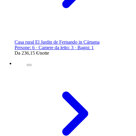
Casa rural El Jardin de Fernando in Cártama
Persone: 6 · Camere da letto: 3 · Bagni: 1
Da
236,15 €
/notte