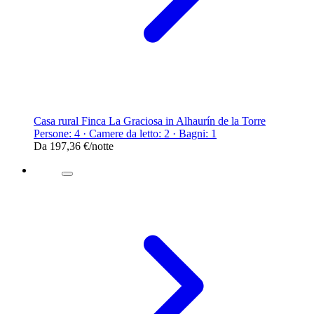
Casa rural Finca La Graciosa in Alhaurín de la Torre
Persone: 4 · Camere da letto: 2 · Bagni: 1
Da
197,36 €
/notte