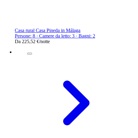
Casa rural Casa Pineda in Málaga
Persone: 8 · Camere da letto: 3 · Bagni: 2
Da
225,52 €
/notte