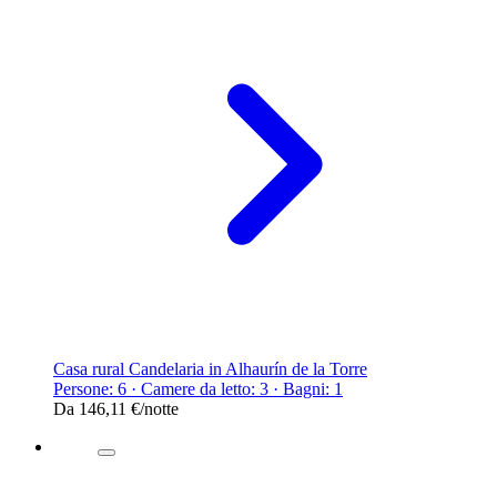
Casa rural Candelaria in Alhaurín de la Torre
Persone: 6 · Camere da letto: 3 · Bagni: 1
Da
146,11 €
/notte