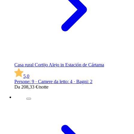
Casa rural Cortijo Alejo in Estación de Cártama
5,0
Persone: 9 · Camere da letto: 4 · Bagni: 2
Da
208,33 €
/notte