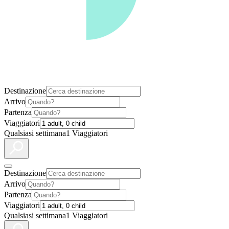
Destinazione
Arrivo
Partenza
Viaggiatori
Qualsiasi settimana
1 Viaggiatori
Destinazione
Arrivo
Partenza
Viaggiatori
Qualsiasi settimana
1 Viaggiatori