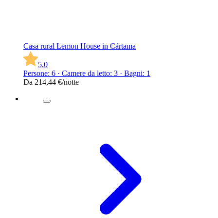
Casa rural Lemon House in Cártama
5,0
Persone: 6 · Camere da letto: 3 · Bagni: 1
Da
214,44 €
/notte