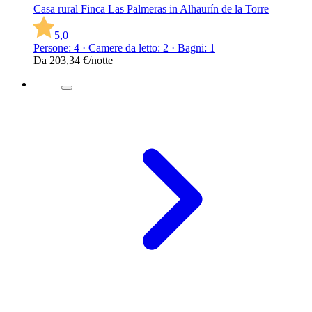
Casa rural Finca Las Palmeras in Alhaurín de la Torre
5,0
Persone: 4 · Camere da letto: 2 · Bagni: 1
Da
203,34 €
/notte