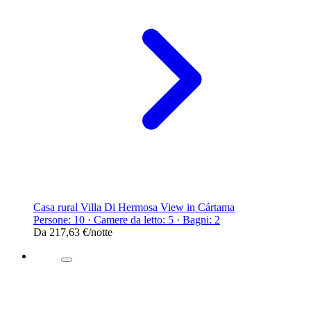
Casa rural Villa Di Hermosa View in Cártama
Persone: 10 · Camere da letto: 5 · Bagni: 2
Da
217,63 €
/notte