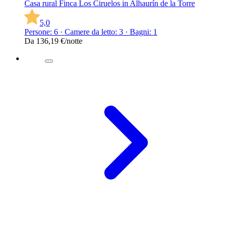
Casa rural Finca Los Ciruelos in Alhaurín de la Torre
5,0
Persone: 6 · Camere da letto: 3 · Bagni: 1
Da
136,19 €
/notte