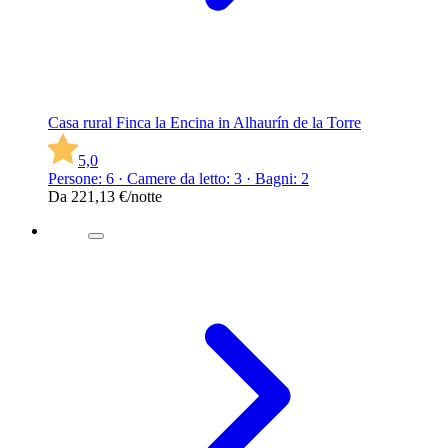
Casa rural Finca la Encina in Alhaurín de la Torre
5,0
Persone: 6 · Camere da letto: 3 · Bagni: 2
Da
221,13 €
/notte