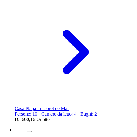
Casa Platja in Lloret de Mar
Persone: 10 · Camere da letto: 4 · Bagni: 2
Da
690,16 €
/notte