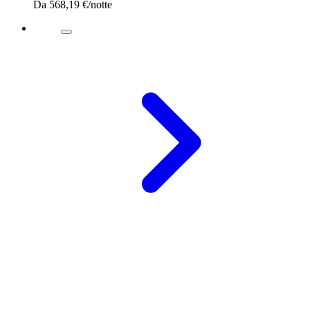
Da
568,19 €
/notte