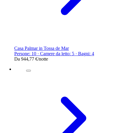
Casa Palmar in Tossa de Mar
Persone: 10 · Camere da letto: 5 · Bagni: 4
Da
944,77 €
/notte