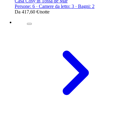
Casa Cosy in Tossa de Mar
Persone: 6 · Camere da letto: 3 · Bagni: 2
Da
417,60 €
/notte