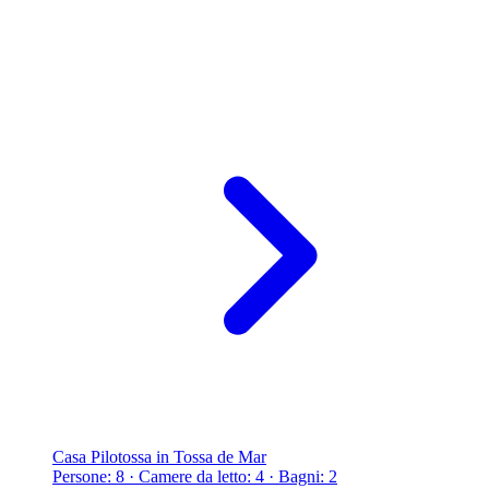
Casa Pilotossa in Tossa de Mar
Persone: 8 · Camere da letto: 4 · Bagni: 2