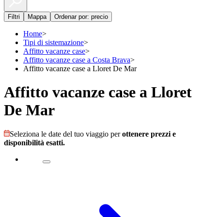
Filtri
Mappa
Ordenar por: precio
Home
>
Tipi di sistemazione
>
Affitto vacanze case
>
Affitto vacanze case a Costa Brava
>
Affitto vacanze case a Lloret De Mar
Affitto vacanze case a Lloret
De Mar
Seleziona le date del tuo viaggio per
ottenere prezzi e
disponibilità esatti.