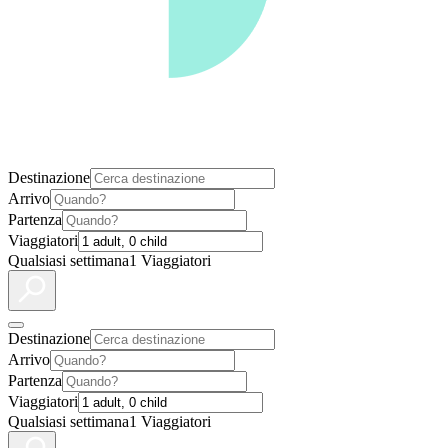
Destinazione
Arrivo
Partenza
Viaggiatori
Qualsiasi settimana
1 Viaggiatori
Destinazione
Arrivo
Partenza
Viaggiatori
Qualsiasi settimana
1 Viaggiatori