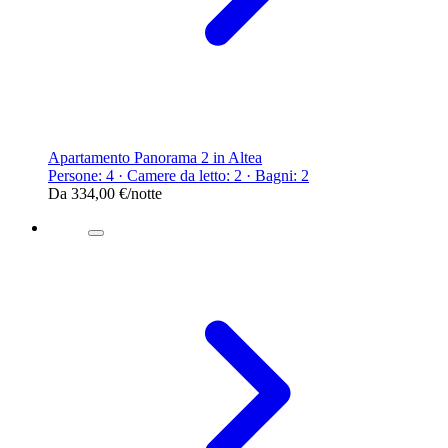
Apartamento Panorama 2 in Altea
Persone: 4 · Camere da letto: 2 · Bagni: 2
Da
334,00 €
/notte