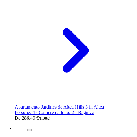
Apartamento Jardines de Altea Hills 3 in Altea
Persone: 4 · Camere da letto: 2 · Bagni: 2
Da
286,49 €
/notte