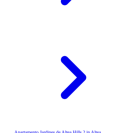
Apartamento Jardines de Altea Hills 2 in Altea