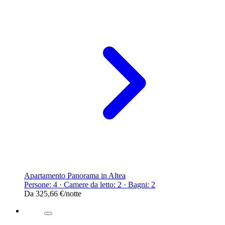
Apartamento Panorama in Altea
Persone: 4 · Camere da letto: 2 · Bagni: 2
Da
325,66 €
/notte