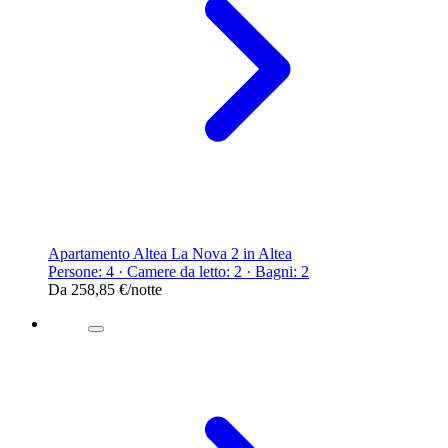
Apartamento Altea La Nova 2 in Altea
Persone: 4 · Camere da letto: 2 · Bagni: 2
Da
258,85 €
/notte