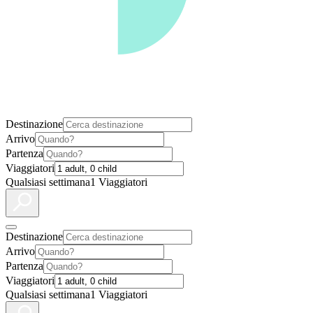
Destinazione
Arrivo
Partenza
Viaggiatori
Qualsiasi settimana
1 Viaggiatori
Destinazione
Arrivo
Partenza
Viaggiatori
Qualsiasi settimana
1 Viaggiatori