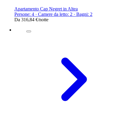
Apartamento Cap Negret in Altea
Persone: 4 · Camere da letto: 2 · Bagni: 2
Da
316,84 €
/notte