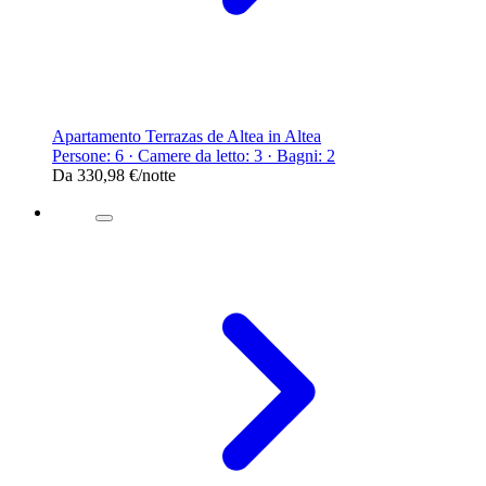
Apartamento Terrazas de Altea in Altea
Persone: 6 · Camere da letto: 3 · Bagni: 2
Da
330,98 €
/notte