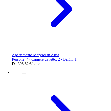
Apartamento Marysol in Altea
Persone: 4 · Camere da letto: 2 · Bagni: 1
Da
306,62 €
/notte