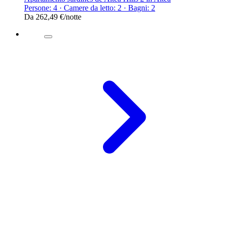
Persone: 4 · Camere da letto: 2 · Bagni: 2
Da
262,49 €
/notte