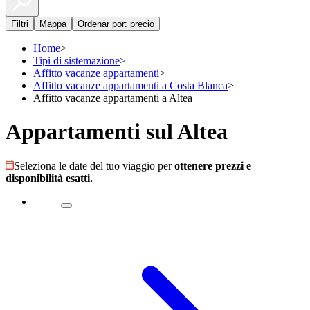
Filtri
Mappa
Ordenar por: precio
Home
>
Tipi di sistemazione
>
Affitto vacanze appartamenti
>
Affitto vacanze appartamenti a Costa Blanca
>
Affitto vacanze appartamenti a Altea
Appartamenti sul Altea
Seleziona le date del tuo viaggio per
ottenere prezzi e
disponibilità esatti.