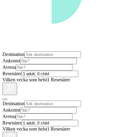
Destination
Ankomst
Avresa
Resenärer
Vilken vecka som helst
1 Resenärer
Destination
Ankomst
Avresa
Resenärer
Vilken vecka som helst
1 Resenärer