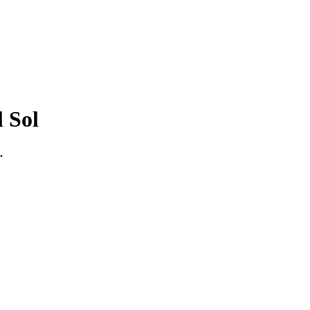
l Sol
.