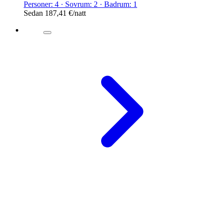
Personer: 4 · Sovrum: 2 · Badrum: 1
Sedan
187,41 €
/natt