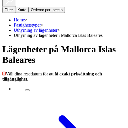
Filter
Karta
Ordenar por: precio
Home
>
Fastighetstyper
>
Uthyrning av lägenheter
>
Uthyrning av lägenheter i Mallorca Islas Baleares
Lägenheter på Mallorca Islas
Baleares
Välj dina resedatum för att
få exakt prissättning och
tillgänglighet.