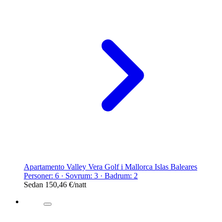
Apartamento Valley Vera Golf i Mallorca Islas Baleares
Personer: 6 · Sovrum: 3 · Badrum: 2
Sedan
150,46 €
/natt