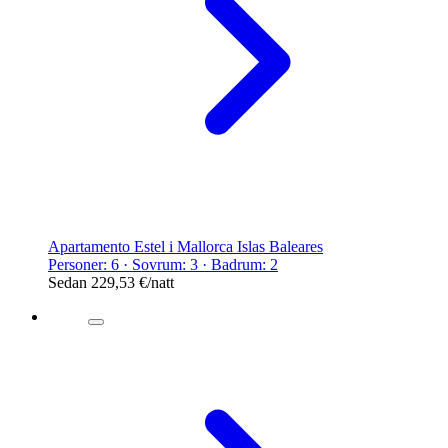
Apartamento Estel i Mallorca Islas Baleares
Personer: 6 · Sovrum: 3 · Badrum: 2
Sedan
229,53 €
/natt