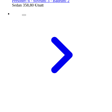
Personer: 6 · Sovrum: 3 · Badrum: 2
Sedan
358,80 €
/natt