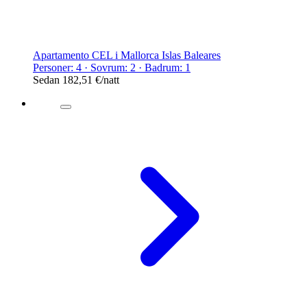
Apartamento CEL i Mallorca Islas Baleares
Personer: 4 · Sovrum: 2 · Badrum: 1
Sedan
182,51 €
/natt