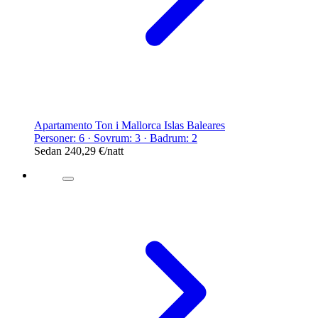
Apartamento Ton i Mallorca Islas Baleares
Personer: 6 · Sovrum: 3 · Badrum: 2
Sedan
240,29 €
/natt