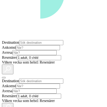
Destination
Ankomst
Avresa
Resenärer
Vilken vecka som helst
1 Resenärer
Destination
Ankomst
Avresa
Resenärer
Vilken vecka som helst
1 Resenärer