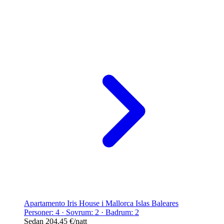
Apartamento Iris House i Mallorca Islas Baleares
Personer: 4 · Sovrum: 2 · Badrum: 2
Sedan
204,45 €
/natt