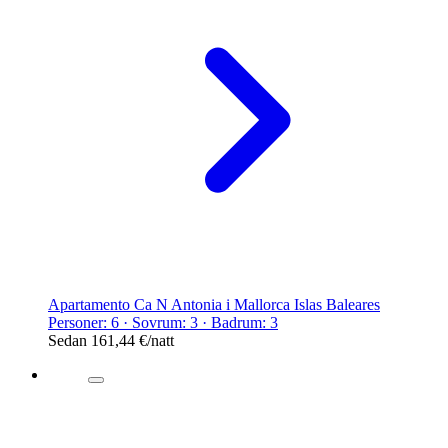
Apartamento Ca N Antonia i Mallorca Islas Baleares
Personer: 6 · Sovrum: 3 · Badrum: 3
Sedan
161,44 €
/natt