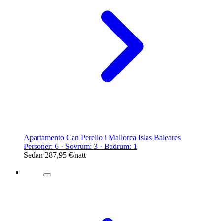
Apartamento Can Perello i Mallorca Islas Baleares
Personer: 6 · Sovrum: 3 · Badrum: 1
Sedan
287,95 €
/natt