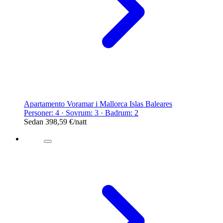
Apartamento Voramar i Mallorca Islas Baleares
Personer: 4 · Sovrum: 3 · Badrum: 2
Sedan
398,59 €
/natt