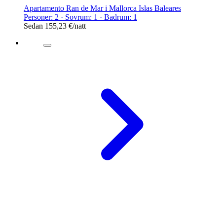
Apartamento Ran de Mar i Mallorca Islas Baleares
Personer: 2 · Sovrum: 1 · Badrum: 1
Sedan
155,23 €
/natt