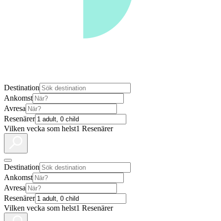
Destination
Ankomst
Avresa
Resenärer
Vilken vecka som helst
1 Resenärer
Destination
Ankomst
Avresa
Resenärer
Vilken vecka som helst
1 Resenärer