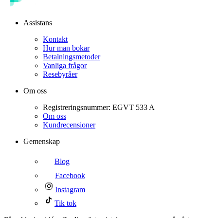
Assistans
Kontakt
Hur man bokar
Betalningsmetoder
Vanliga frågor
Resebyråer
Om oss
Registreringsnummer: EGVT 533 A
Om oss
Kundrecensioner
Gemenskap
Blog
Facebook
Instagram
Tik tok