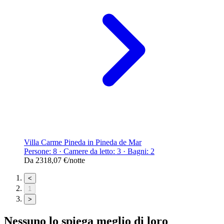
Villa Carme Pineda in Pineda de Mar
Persone: 8 · Camere da letto: 3 · Bagni: 2
Da
2318,07 €
/notte
<
1
>
Nessuno lo spiega meglio di loro