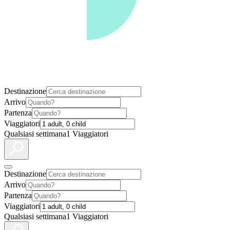
Destinazione
Arrivo
Partenza
Viaggiatori
Qualsiasi settimana
1 Viaggiatori
Destinazione
Arrivo
Partenza
Viaggiatori
Qualsiasi settimana
1 Viaggiatori