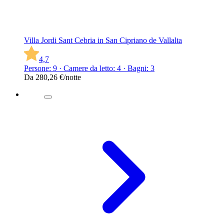
Villa Jordi Sant Cebria in San Cipriano de Vallalta
4,7
Persone: 9 · Camere da letto: 4 · Bagni: 3
Da
280,26 €
/notte