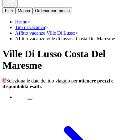
Filtri
Mappa
Ordenar por: precio
Home
>
Tipi di vacanza
>
Affitto vacanze Ville Di Lusso
>
Affitto vacanze ville di lusso a Costa Del Maresme
Ville Di Lusso Costa Del
Maresme
Seleziona le date del tuo viaggio per
ottenere prezzi e
disponibilità esatti.