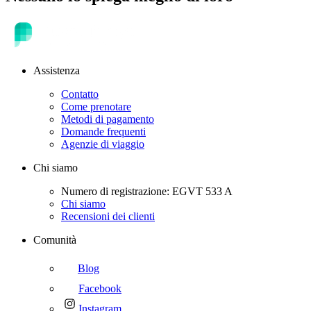
Assistenza
Contatto
Come prenotare
Metodi di pagamento
Domande frequenti
Agenzie di viaggio
Chi siamo
Numero di registrazione: EGVT 533 A
Chi siamo
Recensioni dei clienti
Comunità
Blog
Facebook
Instagram