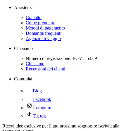
Assistenza
Contatto
Come prenotare
Metodi di pagamento
Domande frequenti
Agenzie di viaggio
Chi siamo
Numero di registrazione: EGVT 533 A
Chi siamo
Recensioni dei clienti
Comunità
Blog
Facebook
Instagram
Tik tok
Ricevi idee esclusive per il tuo prossimo soggiorno: iscriviti alla