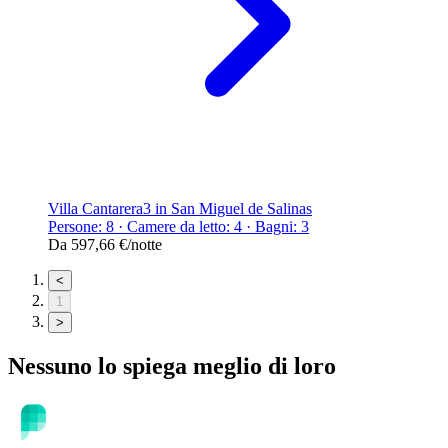
Villa Cantarera3 in San Miguel de Salinas
Persone: 8 · Camere da letto: 4 · Bagni: 3
Da
597,66 €
/notte
<
1
>
Nessuno lo spiega meglio di loro