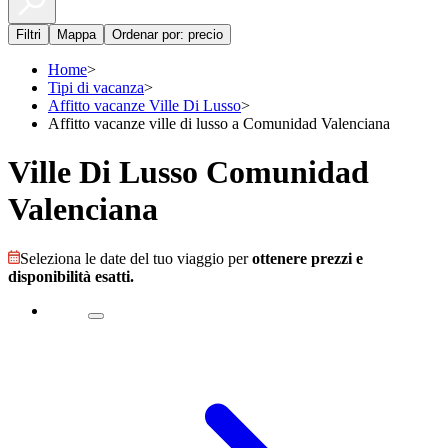
Filtri
Mappa
Ordenar por: precio
Home
>
Tipi di vacanza
>
Affitto vacanze Ville Di Lusso
>
Affitto vacanze ville di lusso a Comunidad Valenciana
Ville Di Lusso Comunidad
Valenciana
Seleziona le date del tuo viaggio per
ottenere prezzi e
disponibilità esatti.