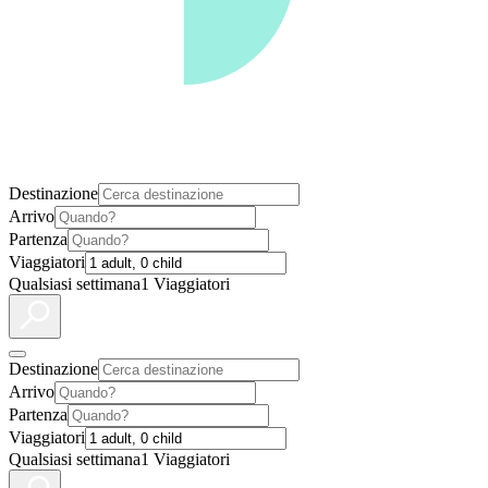
Destinazione
Arrivo
Partenza
Viaggiatori
Qualsiasi settimana
1 Viaggiatori
Destinazione
Arrivo
Partenza
Viaggiatori
Qualsiasi settimana
1 Viaggiatori