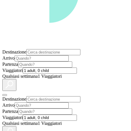
Destinazione
Arrivo
Partenza
Viaggiatori
Qualsiasi settimana
1 Viaggiatori
Destinazione
Arrivo
Partenza
Viaggiatori
Qualsiasi settimana
1 Viaggiatori