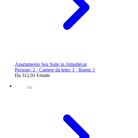
Apartamento Sea Suite in Almuñécar
Persone: 2 · Camere da letto: 1 · Bagni: 1
Da
312,91 €
/notte