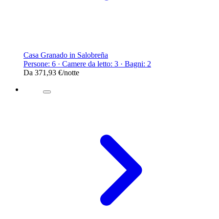
Casa Granado in Salobreña
Persone: 6 · Camere da letto: 3 · Bagni: 2
Da
371,93 €
/notte