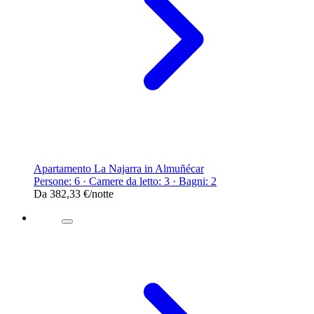
Apartamento La Najarra in Almuñécar
Persone: 6 · Camere da letto: 3 · Bagni: 2
Da
382,33 €
/notte