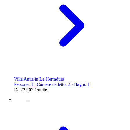
Villa Antia in La Herradura
Persone: 4 · Camere da letto: 2 · Bagni: 1
Da
222,67 €
/notte