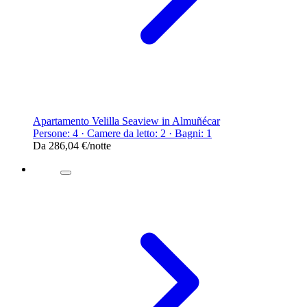
Apartamento Velilla Seaview in Almuñécar
Persone: 4 · Camere da letto: 2 · Bagni: 1
Da
286,04 €
/notte