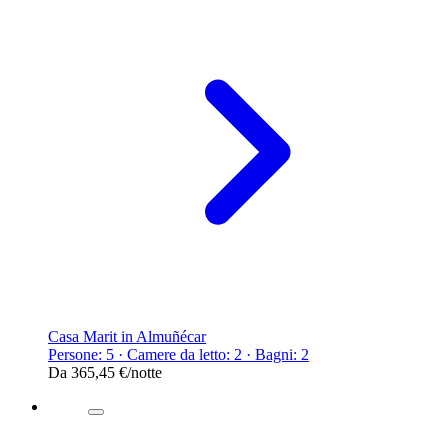
Casa Marit in Almuñécar
Persone: 5 · Camere da letto: 2 · Bagni: 2
Da
365,45 €
/notte