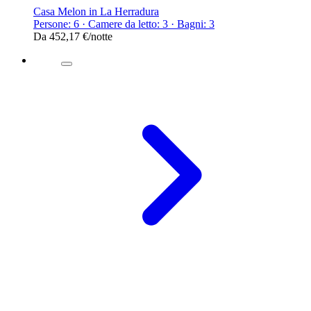
Casa Melon in La Herradura
Persone: 6 · Camere da letto: 3 · Bagni: 3
Da
452,17 €
/notte