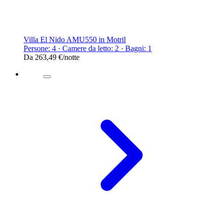
Villa El Nido AMU550 in Motril
Persone: 4 · Camere da letto: 2 · Bagni: 1
Da
263,49 €
/notte