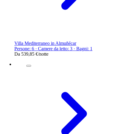
Villa Mediterraneo in Almuñécar
Persone: 6 · Camere da letto: 3 · Bagni: 1
Da
539,85 €
/notte