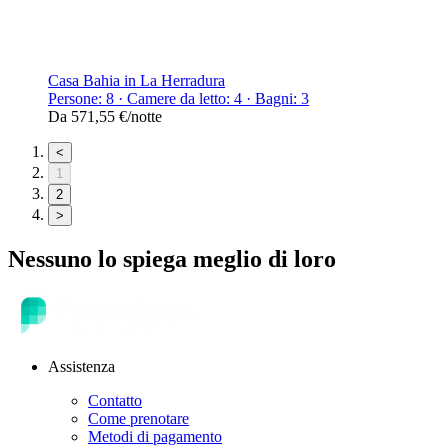
Casa Bahia in La Herradura
Persone: 8 · Camere da letto: 4 · Bagni: 3
Da
571,55 €
/notte
<
1
2
>
Nessuno lo spiega meglio di loro
Assistenza
Contatto
Come prenotare
Metodi di pagamento