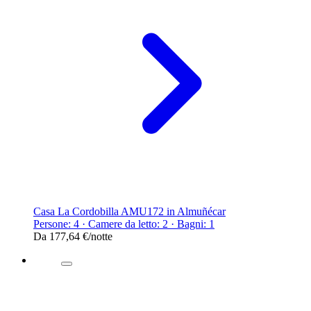
Casa La Cordobilla AMU172 in Almuñécar
Persone: 4 · Camere da letto: 2 · Bagni: 1
Da
177,64 €
/notte