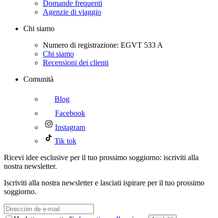
Domande frequenti
Agenzie di viaggio
Chi siamo
Numero di registrazione: EGVT 533 A
Chi siamo
Recensioni dei clienti
Comunità
Blog
Facebook
Instagram
Tik tok
Ricevi idee esclusive per il tuo prossimo soggiorno: iscriviti alla
nostra newsletter.
Iscriviti alla nostra newsletter e lasciati ispirare per il tuo prossimo
soggiorno.