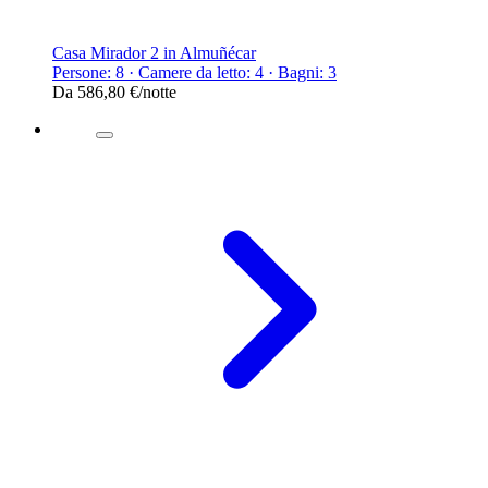
Casa Mirador 2 in Almuñécar
Persone: 8 · Camere da letto: 4 · Bagni: 3
Da
586,80 €
/notte