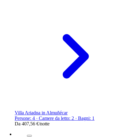
Villa Ariadna in Almuñécar
Persone: 4 · Camere da letto: 2 · Bagni: 1
Da
407,56 €
/notte