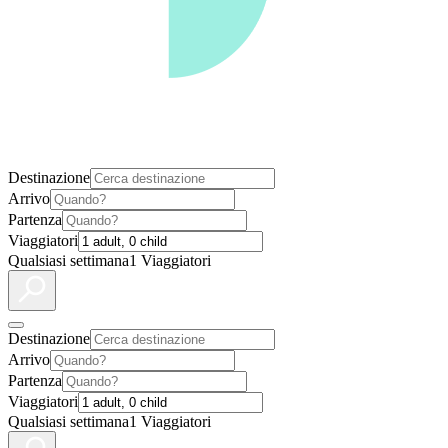
Destinazione
Arrivo
Partenza
Viaggiatori
Qualsiasi settimana
1 Viaggiatori
Destinazione
Arrivo
Partenza
Viaggiatori
Qualsiasi settimana
1 Viaggiatori