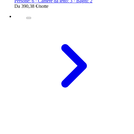
Persone: 6 · Camere da letto: 3 · Bagni: 2
Da
390,38 €
/notte