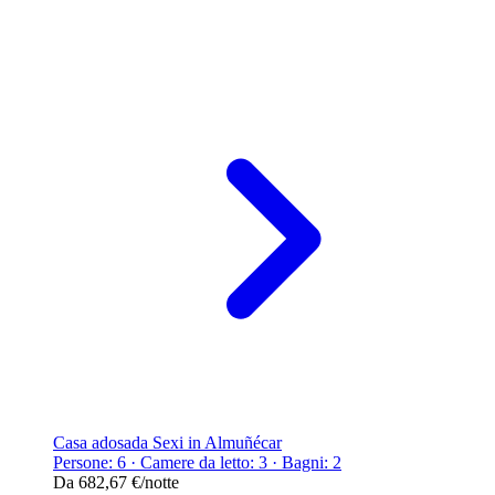
Casa adosada Sexi in Almuñécar
Persone: 6 · Camere da letto: 3 · Bagni: 2
Da
682,67 €
/notte