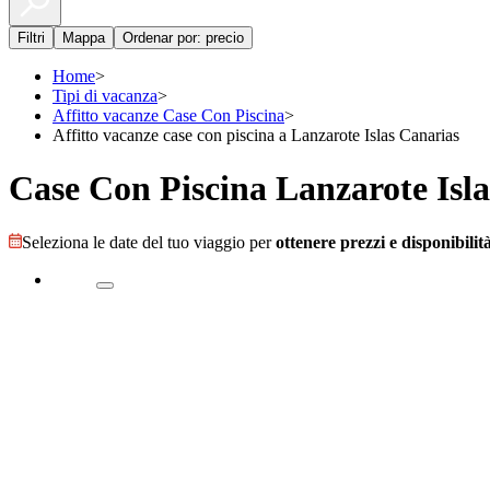
Filtri
Mappa
Ordenar por: precio
Home
>
Tipi di vacanza
>
Affitto vacanze Case Con Piscina
>
Affitto vacanze case con piscina a Lanzarote Islas Canarias
Case Con Piscina Lanzarote Isl
Seleziona le date del tuo viaggio per
ottenere prezzi e disponibilità