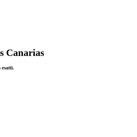
as Canarias
 esatti.