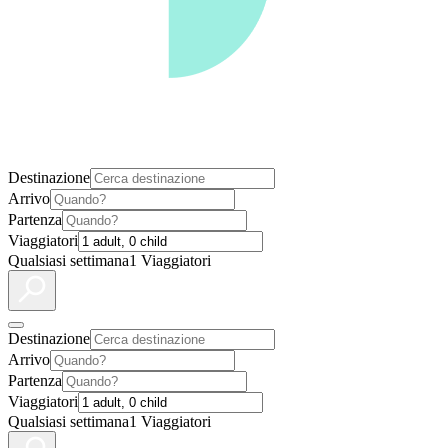
Destinazione
Arrivo
Partenza
Viaggiatori
Qualsiasi settimana
1 Viaggiatori
Destinazione
Arrivo
Partenza
Viaggiatori
Qualsiasi settimana
1 Viaggiatori