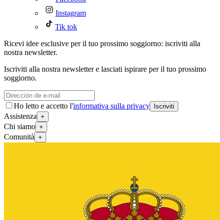
Instagram
Tik tok
Ricevi idee esclusive per il tuo prossimo soggiorno: iscriviti alla
nostra newsletter.
Iscriviti alla nostra newsletter e lasciati ispirare per il tuo prossimo
soggiorno.
Ho letto e accetto l'
informativa sulla privacy
Iscriviti
Assistenza
+
Chi siamo
+
Comunità
+