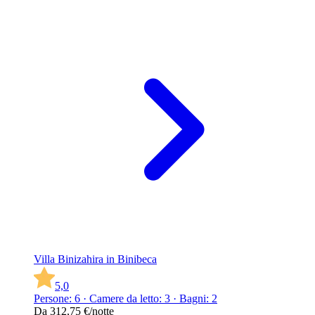
Villa Binizahira in Binibeca
5,0
Persone: 6 · Camere da letto: 3 · Bagni: 2
Da
312,75 €
/notte