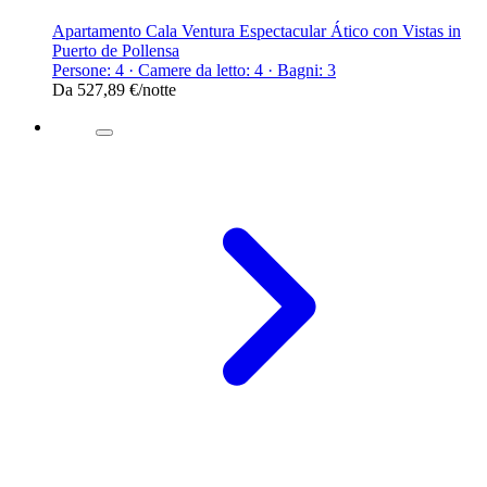
Apartamento Cala Ventura Espectacular Ático con Vistas in
Puerto de Pollensa
Persone: 4 · Camere da letto: 4 · Bagni: 3
Da
527,89 €
/notte