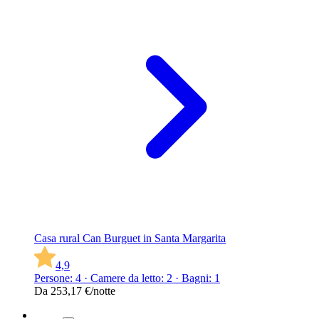
Casa rural Can Burguet in Santa Margarita
4,9
Persone: 4 · Camere da letto: 2 · Bagni: 1
Da
253,17 €
/notte