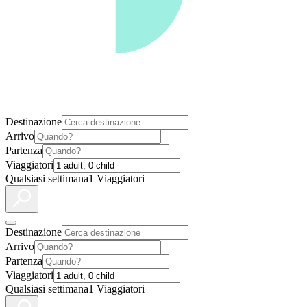
Destinazione
Arrivo
Partenza
Viaggiatori
Qualsiasi settimana
1 Viaggiatori
Destinazione
Arrivo
Partenza
Viaggiatori
Qualsiasi settimana
1 Viaggiatori