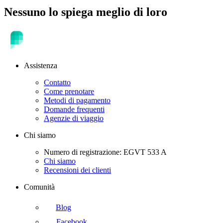
Nessuno lo spiega meglio di loro
Assistenza
Contatto
Come prenotare
Metodi di pagamento
Domande frequenti
Agenzie di viaggio
Chi siamo
Numero di registrazione: EGVT 533 A
Chi siamo
Recensioni dei clienti
Comunità
Blog
Facebook