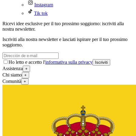
Instagram
Tik tok
Ricevi idee esclusive per il tuo prossimo soggiorno: iscriviti alla
nostra newsletter.
Iscriviti alla nostra newsletter e lasciati ispirare per il tuo prossimo
soggiorno.
Ho letto e accetto l'
informativa sulla privacy
Iscriviti
Assistenza
+
Chi siamo
+
Comunità
+