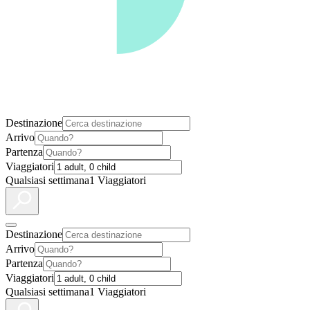
Destinazione
Arrivo
Partenza
Viaggiatori
Qualsiasi settimana
1 Viaggiatori
Destinazione
Arrivo
Partenza
Viaggiatori
Qualsiasi settimana
1 Viaggiatori