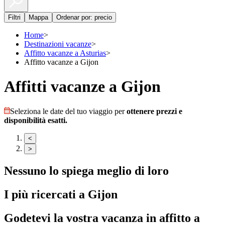
Filtri
Mappa
Ordenar por: precio
Home
>
Destinazioni vacanze
>
Affitto vacanze a Asturias
>
Affitto vacanze a Gijon
Affitti vacanze a Gijon
Seleziona le date del tuo viaggio per
ottenere prezzi e
disponibilità esatti.
<
>
Nessuno lo spiega meglio di loro
I più ricercati a
Gijon
Godetevi la vostra vacanza in affitto a