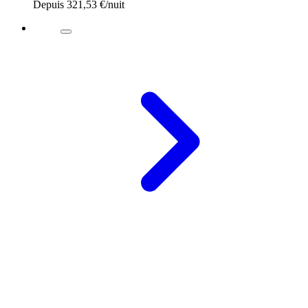
Depuis
321,53 €
/nuit