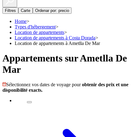
Filtres
Carte
Ordenar por: precio
Home
>
Types d'hébergement
>
Location de appartements
>
Location de appartements à Costa Dorada
>
Location de appartements à Ametlla De Mar
Appartements sur Ametlla De
Mar
Sélectionnez vos dates de voyage pour
obtenir des prix et une
disponibilité exacts.