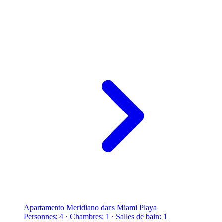
Apartamento Meridiano dans Miami Playa
Personnes: 4 · Chambres: 1 · Salles de bain: 1