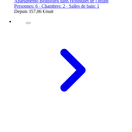
Apartamento Beausoleil dans Hospitalet de l'Infant
Personnes: 6 · Chambres: 2 · Salles de bain: 1
Depuis
357,06 €
/nuit