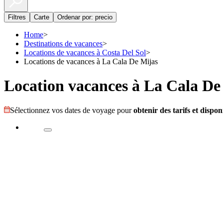
Filtres
Carte
Ordenar por: precio
Home
>
Destinations de vacances
>
Locations de vacances à Costa Del Sol
>
Locations de vacances à La Cala De Mijas
Location vacances à La Cala De
Sélectionnez vos dates de voyage pour
obtenir des tarifs et disponi