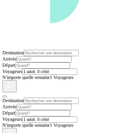
Destination
Arrivée
Départ
Voyageurs
N'importe quelle semaine
1 Voyageurs
Destination
Arrivée
Départ
Voyageurs
N'importe quelle semaine
1 Voyageurs