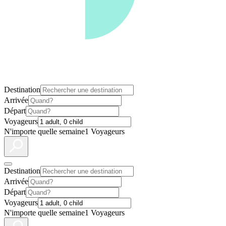
Destination
Arrivée
Départ
Voyageurs
N'importe quelle semaine
1 Voyageurs
Destination
Arrivée
Départ
Voyageurs
N'importe quelle semaine
1 Voyageurs