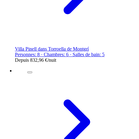
Villa Pinell dans Torroella de Montgrí
Personnes: 8 · Chambres: 6 · Salles de bain: 5
Depuis
832,96 €
/nuit