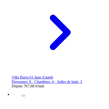
Villa Barra 61 dans Estartit
Personnes: 8 · Chambres: 4 · Salles de bain: 3
Depuis
767,68 €
/nuit