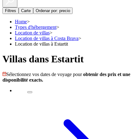
Filtres
Carte
Ordenar por: precio
Home
>
Types d'hébergement
>
Location de villas
>
Location de villas à Costa Brava
>
Location de villas à Estartit
Villas dans Estartit
Sélectionnez vos dates de voyage pour
obtenir des prix et une
disponibilité exacts.