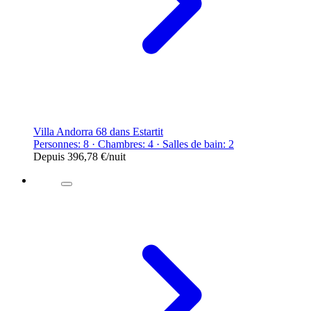
Villa Andorra 68 dans Estartit
Personnes: 8 · Chambres: 4 · Salles de bain: 2
Depuis
396,78 €
/nuit