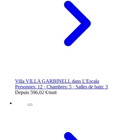
Villa VILLA GARBINELL dans L'Escala
Personnes: 12 · Chambres: 5 · Salles de bain: 3
Depuis
596,02 €
/nuit