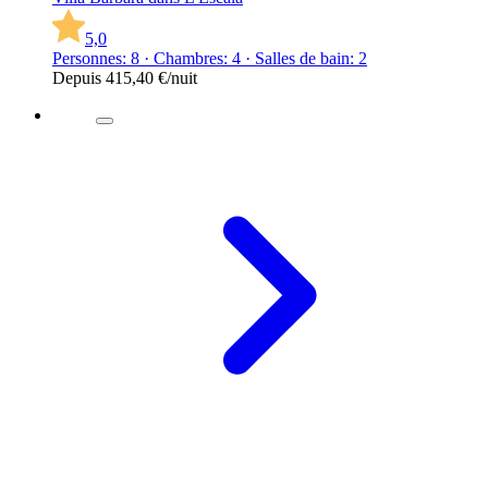
5,0
Personnes: 8 · Chambres: 4 · Salles de bain: 2
Depuis
415,40 €
/nuit