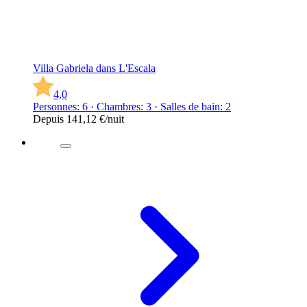
Villa Gabriela dans L'Escala
4,0
Personnes: 6 · Chambres: 3 · Salles de bain: 2
Depuis
141,12 €
/nuit