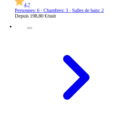
4,7
Personnes: 6 · Chambres: 3 · Salles de bain: 2
Depuis
198,80 €
/nuit