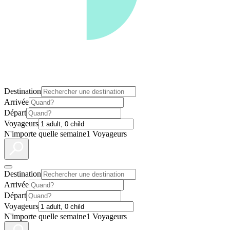
Destination
Arrivée
Départ
Voyageurs
N'importe quelle semaine
1 Voyageurs
Destination
Arrivée
Départ
Voyageurs
N'importe quelle semaine
1 Voyageurs