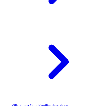
Villa Pluma Only Families dans Salou