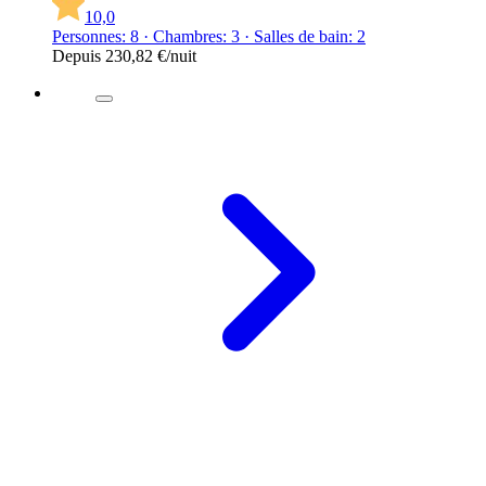
10,0
Personnes: 8 · Chambres: 3 · Salles de bain: 2
Depuis
230,82 €
/nuit