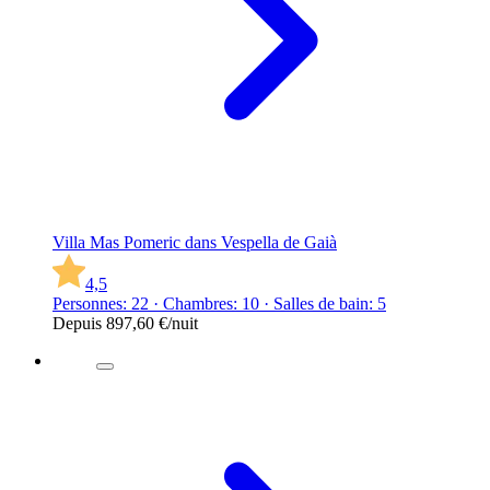
Villa Mas Pomeric dans Vespella de Gaià
4,5
Personnes: 22 · Chambres: 10 · Salles de bain: 5
Depuis
897,60 €
/nuit