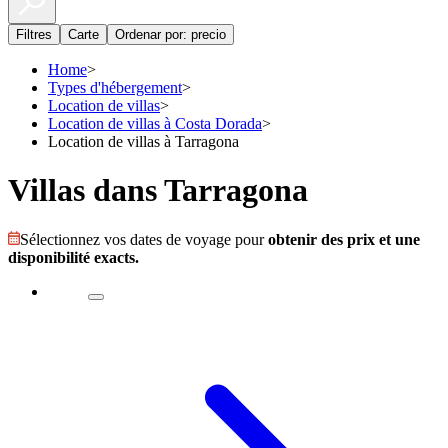
Filtres
Carte
Ordenar por: precio
Home
>
Types d'hébergement
>
Location de villas
>
Location de villas à Costa Dorada
>
Location de villas à Tarragona
Villas dans Tarragona
Sélectionnez vos dates de voyage pour
obtenir des prix et une
disponibilité exacts.