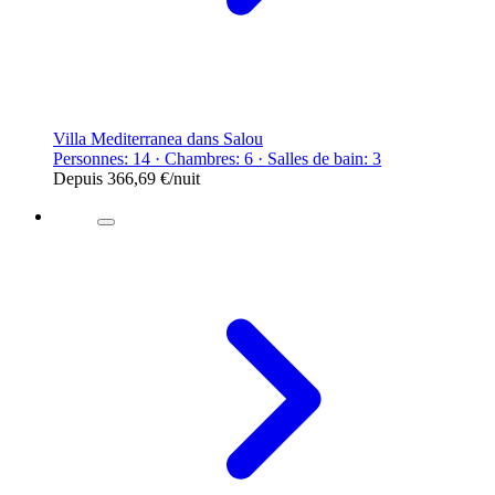
Villa Mediterranea dans Salou
Personnes: 14 · Chambres: 6 · Salles de bain: 3
Depuis
366,69 €
/nuit