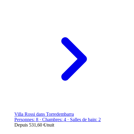
Villa Rossi dans Torredembarra
Personnes: 8 · Chambres: 4 · Salles de bain: 2
Depuis
531,60 €
/nuit