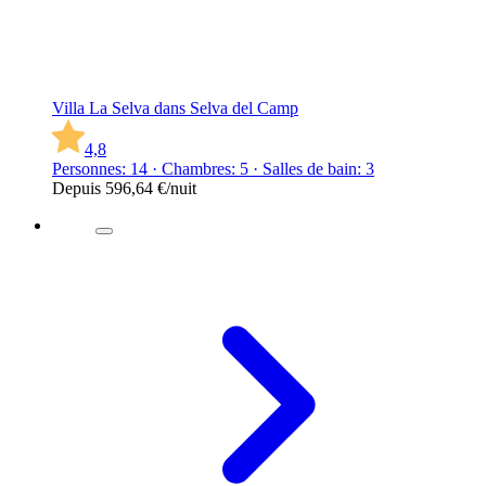
Villa La Selva dans Selva del Camp
4,8
Personnes: 14 · Chambres: 5 · Salles de bain: 3
Depuis
596,64 €
/nuit