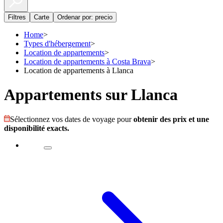
Filtres
Carte
Ordenar por: precio
Home
>
Types d'hébergement
>
Location de appartements
>
Location de appartements à Costa Brava
>
Location de appartements à Llanca
Appartements sur Llanca
Sélectionnez vos dates de voyage pour
obtenir des prix et une
disponibilité exacts.