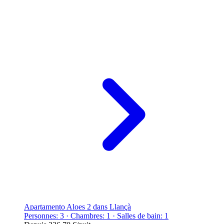
Apartamento Aloes 2 dans Llançà
Personnes: 3 · Chambres: 1 · Salles de bain: 1