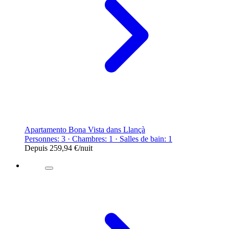
Apartamento Bona Vista dans Llançà
Personnes: 3 · Chambres: 1 · Salles de bain: 1
Depuis
259,94 €
/nuit