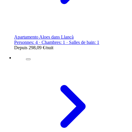
Apartamento Aloes dans Llançà
Personnes: 4 · Chambres: 1 · Salles de bain: 1
Depuis
298,09 €
/nuit