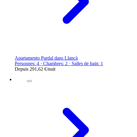
Apartamento Pardal dans Llançà
Personnes: 4 · Chambres: 2 · Salles de bain: 1
Depuis
291,62 €
/nuit