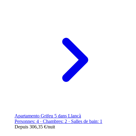
Apartamento Grifeu 5 dans Llançà
Personnes: 4 · Chambres: 2 · Salles de bain: 1
Depuis
306,35 €
/nuit