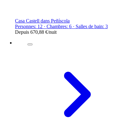
Casa Castell dans Peñíscola
Personnes: 12 · Chambres: 6 · Salles de bain: 3
Depuis
670,88 €
/nuit