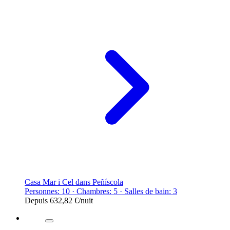
Casa Mar i Cel dans Peñíscola
Personnes: 10 · Chambres: 5 · Salles de bain: 3
Depuis
632,82 €
/nuit