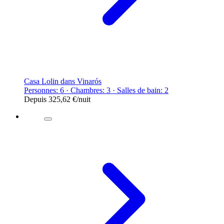
Casa Lolin dans Vinarós
Personnes: 6 · Chambres: 3 · Salles de bain: 2
Depuis
325,62 €
/nuit