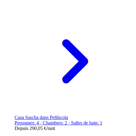
Casa Sascha dans Peñíscola
Personnes: 4 · Chambres: 2 · Salles de bain: 1
Depuis
290,05 €
/nuit