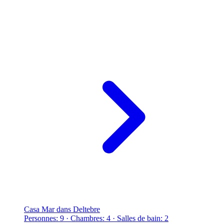
Casa Mar dans Deltebre
Personnes: 9 · Chambres: 4 · Salles de bain: 2