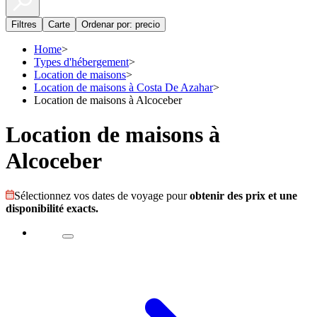
Filtres
Carte
Ordenar por: precio
Home
>
Types d'hébergement
>
Location de maisons
>
Location de maisons à Costa De Azahar
>
Location de maisons à Alcoceber
Location de maisons à
Alcoceber
Sélectionnez vos dates de voyage pour
obtenir des prix et une
disponibilité exacts.