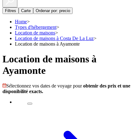
Filtres
Carte
Ordenar por: precio
Home
>
Types d'hébergement
>
Location de maisons
>
Location de maisons à Costa De La Luz
>
Location de maisons à Ayamonte
Location de maisons à
Ayamonte
Sélectionnez vos dates de voyage pour
obtenir des prix et une
disponibilité exacts.