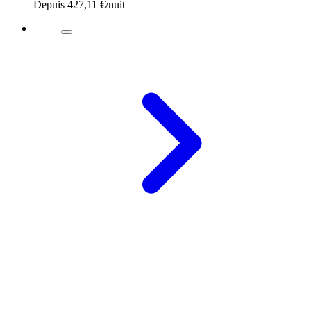
Depuis
427,11 €
/nuit