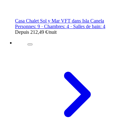
Casa Chalet Sol y Mar VFT dans Isla Canela
Personnes: 9 · Chambres: 4 · Salles de bain: 4
Depuis
212,49 €
/nuit