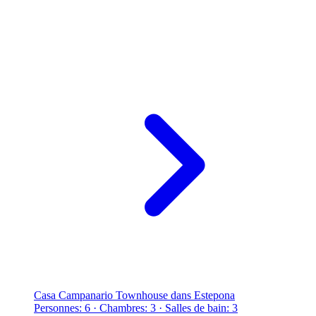
Casa Campanario Townhouse dans Estepona
Personnes: 6 · Chambres: 3 · Salles de bain: 3