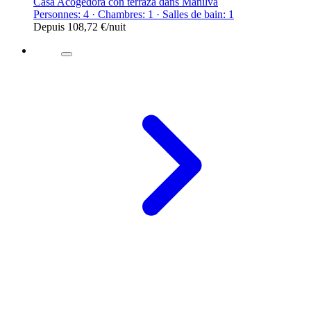
Casa Acogedora con terraza dans Manilva
Personnes: 4 · Chambres: 1 · Salles de bain: 1
Depuis
108,72 €
/nuit