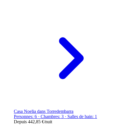
Casa Noelia dans Torredembarra
Personnes: 6 · Chambres: 3 · Salles de bain: 1
Depuis
442,85 €
/nuit