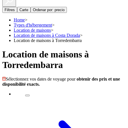
Filtres
Carte
Ordenar por: precio
Home
>
Types d'hébergement
>
Location de maisons
>
Location de maisons à Costa Dorada
>
Location de maisons à Torredembarra
Location de maisons à
Torredembarra
Sélectionnez vos dates de voyage pour
obtenir des prix et une
disponibilité exacts.