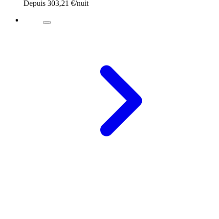
Depuis
303,21 €
/nuit