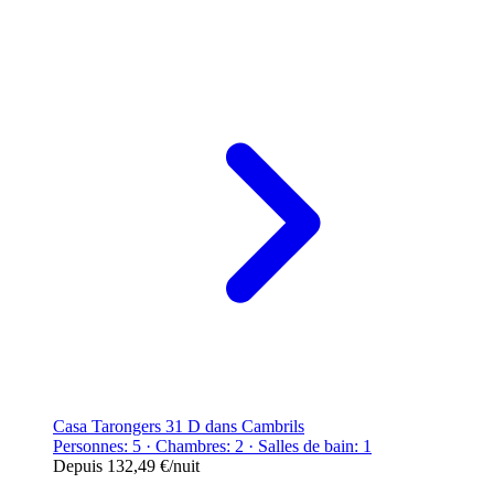
Casa Tarongers 31 D dans Cambrils
Personnes: 5 · Chambres: 2 · Salles de bain: 1
Depuis
132,49 €
/nuit