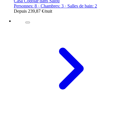
Casa Codolar dans Salou
Personnes: 8 · Chambres: 3 · Salles de bain: 2
Depuis
239,87 €
/nuit